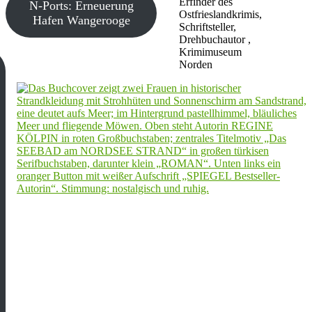
Erfinder des
N-Ports: Erneuerung
Ostfrieslandkrimis,
Hafen Wangerooge
Schriftsteller,
Drehbuchautor ,
Krimimuseum
Norden