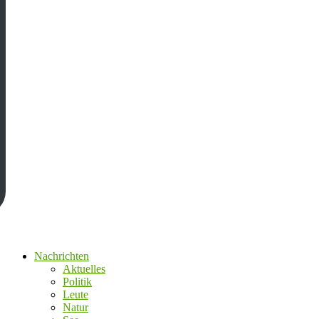
Nachrichten
Aktuelles
Politik
Leute
Natur