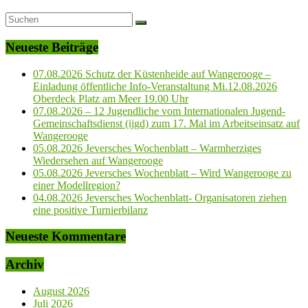
Neueste Beiträge
07.08.2026 Schutz der Küstenheide auf Wangerooge –
Einladung öffentliche Info-Veranstaltung Mi.12.08.2026
Oberdeck Platz am Meer 19.00 Uhr
07.08.2026 – 12 Jugendliche vom Internationalen Jugend-
Gemeinschaftsdienst (ijgd) zum 17. Mal im Arbeitseinsatz auf
Wangerooge
05.08.2026 Jeversches Wochenblatt – Warmherziges
Wiedersehen auf Wangerooge
05.08.2026 Jeversches Wochenblatt – Wird Wangerooge zu
einer Modellregion?
04.08.2026 Jeversches Wochenblatt- Organisatoren ziehen
eine positive Turnierbilanz
Neueste Kommentare
Archiv
August 2026
Juli 2026