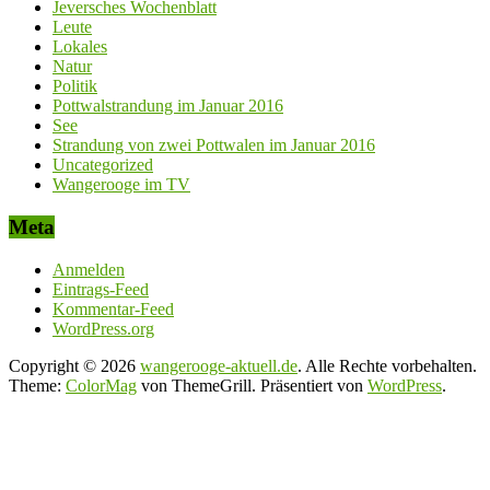
Jeversches Wochenblatt
Leute
Lokales
Natur
Politik
Pottwalstrandung im Januar 2016
See
Strandung von zwei Pottwalen im Januar 2016
Uncategorized
Wangerooge im TV
Meta
Anmelden
Eintrags-Feed
Kommentar-Feed
WordPress.org
Copyright © 2026
wangerooge-aktuell.de
. Alle Rechte vorbehalten.
Theme:
ColorMag
von ThemeGrill. Präsentiert von
WordPress
.