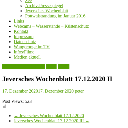
See
Archiv-Pressespiegel
Jeversches Wochenblatt
Pottwalstrandung im Januar 2016
Links
Webcams – Wasserstände – Küstenschutz
Kontakt
Impressum
Datenschutz
Wangerooge im TV
Infos/Filme
Medien aktuell
Jeversches Wochenblatt
Leute
Politik
Jeversches Wochenblatt 17.12.2020 II
17. Dezember 2020
17. Dezember 2020
peter
Post Views:
523
←
Jeversches Wochenblatt 17.12.2020
Jeversches Wochenblatt 17.12.2020 III
→