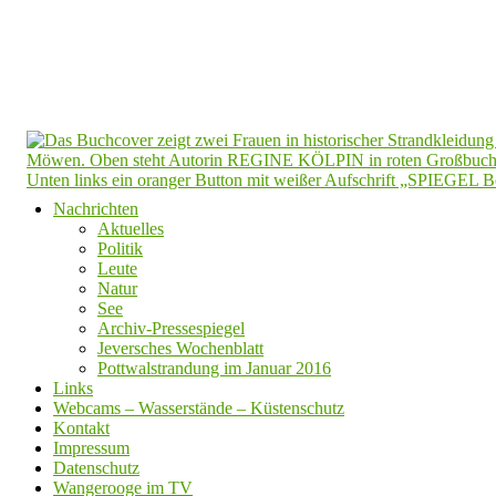
Nachrichten
Aktuelles
Politik
Leute
Natur
See
Archiv-Pressespiegel
Jeversches Wochenblatt
Pottwalstrandung im Januar 2016
Links
Webcams – Wasserstände – Küstenschutz
Kontakt
Impressum
Datenschutz
Wangerooge im TV