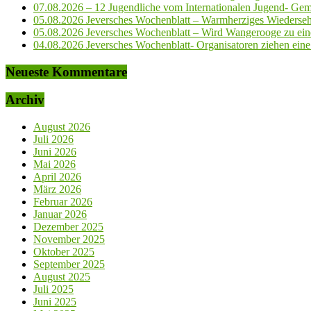
07.08.2026 – 12 Jugendliche vom Internationalen Jugend- Geme
05.08.2026 Jeversches Wochenblatt – Warmherziges Wiederse
05.08.2026 Jeversches Wochenblatt – Wird Wangerooge zu ein
04.08.2026 Jeversches Wochenblatt- Organisatoren ziehen eine 
Neueste Kommentare
Archiv
August 2026
Juli 2026
Juni 2026
Mai 2026
April 2026
März 2026
Februar 2026
Januar 2026
Dezember 2025
November 2025
Oktober 2025
September 2025
August 2025
Juli 2025
Juni 2025