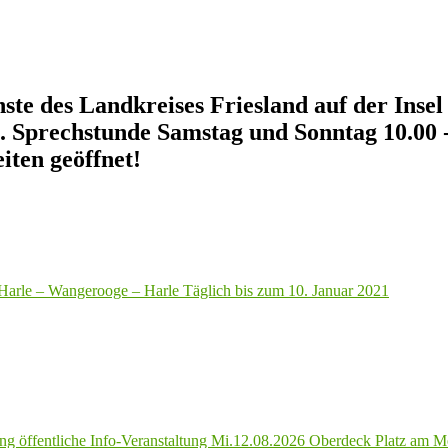
enste des Landkreises Friesland auf der In
2. Sprechstunde Samstag und Sonntag 10.00 
iten geöffnet!
 Harle – Wangerooge – Harle Täglich bis zum 10. Januar 2021
g öffentliche Info-Veranstaltung Mi.12.08.2026 Oberdeck Platz am M