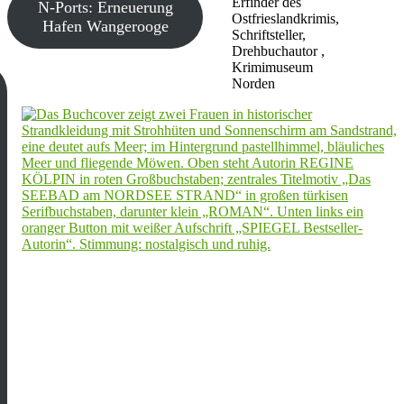
Erfinder des
N-Ports: Erneuerung
Ostfrieslandkrimis,
Hafen Wangerooge
Schriftsteller,
Drehbuchautor ,
Krimimuseum
Norden