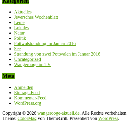
Kategorien
Aktuelles
Jeversches Wochenblatt
Leute
Lokales
Natur
Politik
Pottwalstrandung im Januar 2016
See
Strandung von zwei Pottwalen im Januar 2016
Uncategorized
Wangerooge im TV
Meta
Anmelden
Eintrags-Feed
Kommentar-Feed
WordPress.org
Copyright © 2026
wangerooge-aktuell.de
. Alle Rechte vorbehalten.
Theme:
ColorMag
von ThemeGrill. Präsentiert von
WordPress
.