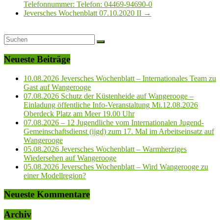
Telefonnummer: Telefon: 04469-94690-0
Jeversches Wochenblatt 07.10.2020 II
→
Neueste Beiträge
10.08.2026 Jeversches Wochenblatt – Internationales Team zu
Gast auf Wangerooge
07.08.2026 Schutz der Küstenheide auf Wangerooge –
Einladung öffentliche Info-Veranstaltung Mi.12.08.2026
Oberdeck Platz am Meer 19.00 Uhr
07.08.2026 – 12 Jugendliche vom Internationalen Jugend-
Gemeinschaftsdienst (ijgd) zum 17. Mal im Arbeitseinsatz auf
Wangerooge
05.08.2026 Jeversches Wochenblatt – Warmherziges
Wiedersehen auf Wangerooge
05.08.2026 Jeversches Wochenblatt – Wird Wangerooge zu
einer Modellregion?
Neueste Kommentare
Archiv