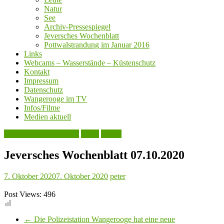
Natur
See
Archiv-Pressespiegel
Jeversches Wochenblatt
Pottwalstrandung im Januar 2016
Links
Webcams – Wasserstände – Küstenschutz
Kontakt
Impressum
Datenschutz
Wangerooge im TV
Infos/Filme
Medien aktuell
Jeversches Wochenblatt
Leute
Politik
Jeversches Wochenblatt 07.10.2020
7. Oktober 2020
7. Oktober 2020
peter
Post Views:
496
←
Die Polizeistation Wangerooge hat eine neue