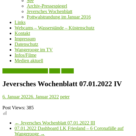
See
Archiv-Pressespiegel
Jeversches Wochenblatt
Pottwalstrandung im Januar 2016
Links
Webcams – Wasserstände – Küstenschutz
Kontakt
Impressum
Datenschutz
Wangerooge im TV
Infos/Filme
Medien aktuell
Jeversches Wochenblatt
Leute
Politik
Jeversches Wochenblatt 07.01.2022 IV
6. Januar 2022
6. Januar 2022
peter
Post Views:
385
←
Jeversches Wochenblatt 07.01.2022 III
07.01.2022 Dashboard LK Friesland – 6 Coronafälle auf
Wangerooge
→