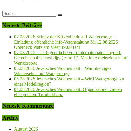
Neueste Beiträge
07.08.2026 Schutz der Küstenheide auf Wangerooge –
Einladung öffentliche Info-Veranstaltung Mi.12.08.2026
Oberdeck Platz am Meer 19.00 Uhr
07.08.2026 – 12 Jugendliche vom Internationalen Jugend-
Gemeinschaftsdienst (ijgd) zum 17. Mal im Arbeitseinsatz auf
Wangerooge
05.08.2026 Jeversches Wochenblatt – Warmherziges
Wiedersehen auf Wangerooge
05.08.2026 Jeversches Wochenblatt – Wird Wangerooge zu
einer Modellregion?
04.08.2026 Jeversches Wochenblatt- Organisatoren ziehen
eine positive Turnierbilanz
Neueste Kommentare
Archiv
August 2026