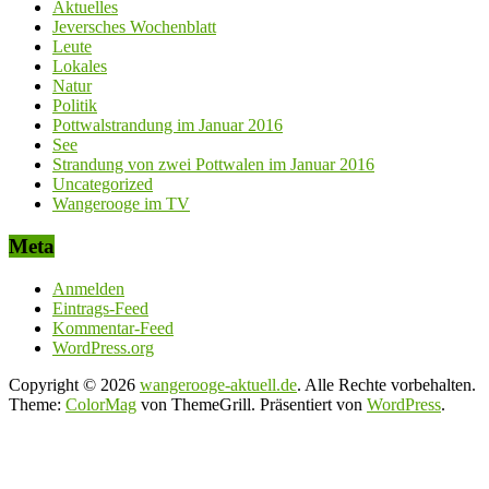
Aktuelles
Jeversches Wochenblatt
Leute
Lokales
Natur
Politik
Pottwalstrandung im Januar 2016
See
Strandung von zwei Pottwalen im Januar 2016
Uncategorized
Wangerooge im TV
Meta
Anmelden
Eintrags-Feed
Kommentar-Feed
WordPress.org
Copyright © 2026
wangerooge-aktuell.de
. Alle Rechte vorbehalten.
Theme:
ColorMag
von ThemeGrill. Präsentiert von
WordPress
.