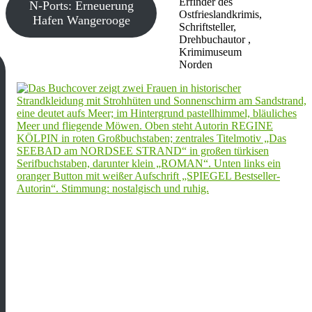
Erfinder des
N-Ports: Erneuerung
Ostfrieslandkrimis,
Hafen Wangerooge
Schriftsteller,
Drehbuchautor ,
Krimimuseum
Norden