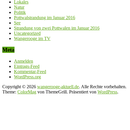
Lokales
Natur
Politik
Pottwalstrandung im Januar 2016
See
Strandung von zwei Pottwalen im Januar 2016
Uncategorized
Wangerooge im TV
Meta
Anmelden
Eintrags-Feed
Kommentar-Feed
WordPress.org
Copyright © 2026
wangerooge-aktuell.de
. Alle Rechte vorbehalten.
Theme:
ColorMag
von ThemeGrill. Präsentiert von
WordPress
.