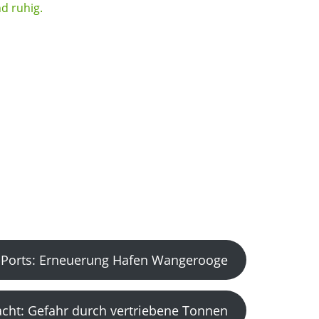
Ports: Erneuerung Hafen Wangerooge
acht: Gefahr durch vertriebene Tonnen