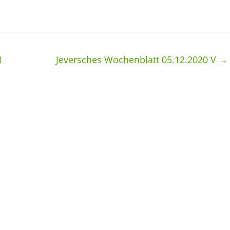
I
Jeversches Wochenblatt 05.12.2020 V
→