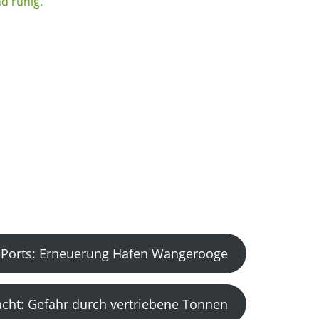
Ports: Erneuerung Hafen Wangerooge
acht: Gefahr durch vertriebene Tonnen