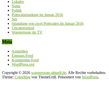
Lokales
Natur
Politik
Pottwalstrandung im Januar 2016
See
Strandung von zwei Pottwalen im Januar 2016
Uncategorized
Wangerooge im TV
Meta
Anmelden
Eintrags-Feed
Kommentar-Feed
WordPress.org
Copyright © 2026
wangerooge-aktuell.de
. Alle Rechte vorbehalten.
Theme:
ColorMag
von ThemeGrill. Präsentiert von
WordPress
.