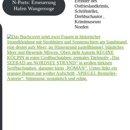
Erfinder des
N-Ports: Erneuerung
Ostfrieslandkrimis,
Hafen Wangerooge
Schriftsteller,
Drehbuchautor ,
Krimimuseum
Norden