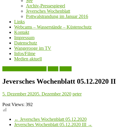
See
Archiv-Pressespiegel
Jeversches Wochenblatt
Pottwalstrandung im Januar 2016
Links
Webcams – Wasserstände – Küstenschutz
Kontakt
Impressum
Datenschutz
Wangerooge im TV
Infos/Filme
Medien aktuell
Jeversches Wochenblatt
Leute
Politik
Jeversches Wochenblatt 05.12.2020 II
5. Dezember 2020
5. Dezember 2020
peter
Post Views:
392
←
Jeversches Wochenblatt 05.12.2020
Jeversches Wochenblatt 05.12.2020 III
→