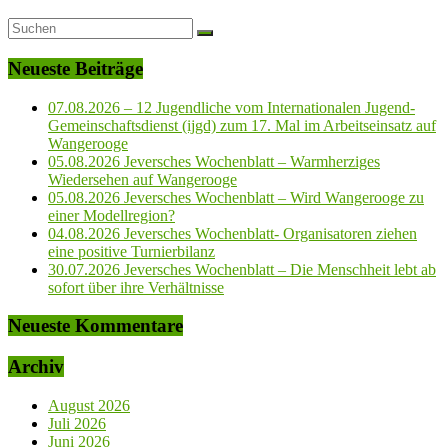
Neueste Beiträge
07.08.2026 – 12 Jugendliche vom Internationalen Jugend-
Gemeinschaftsdienst (ijgd) zum 17. Mal im Arbeitseinsatz auf
Wangerooge
05.08.2026 Jeversches Wochenblatt – Warmherziges
Wiedersehen auf Wangerooge
05.08.2026 Jeversches Wochenblatt – Wird Wangerooge zu
einer Modellregion?
04.08.2026 Jeversches Wochenblatt- Organisatoren ziehen
eine positive Turnierbilanz
30.07.2026 Jeversches Wochenblatt – Die Menschheit lebt ab
sofort über ihre Verhältnisse
Neueste Kommentare
Archiv
August 2026
Juli 2026
Juni 2026