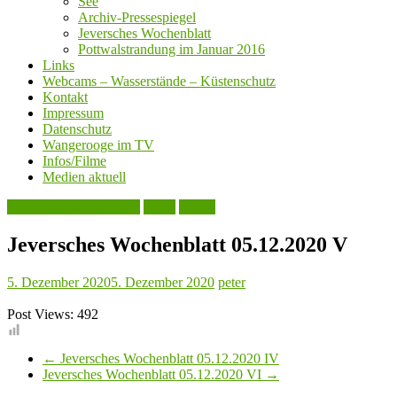
See
Archiv-Pressespiegel
Jeversches Wochenblatt
Pottwalstrandung im Januar 2016
Links
Webcams – Wasserstände – Küstenschutz
Kontakt
Impressum
Datenschutz
Wangerooge im TV
Infos/Filme
Medien aktuell
Jeversches Wochenblatt
Leute
Politik
Jeversches Wochenblatt 05.12.2020 V
5. Dezember 2020
5. Dezember 2020
peter
Post Views:
492
←
Jeversches Wochenblatt 05.12.2020 IV
Jeversches Wochenblatt 05.12.2020 VI
→