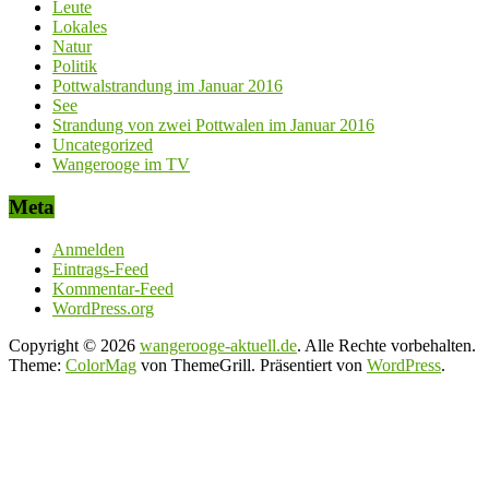
Leute
Lokales
Natur
Politik
Pottwalstrandung im Januar 2016
See
Strandung von zwei Pottwalen im Januar 2016
Uncategorized
Wangerooge im TV
Meta
Anmelden
Eintrags-Feed
Kommentar-Feed
WordPress.org
Copyright © 2026
wangerooge-aktuell.de
. Alle Rechte vorbehalten.
Theme:
ColorMag
von ThemeGrill. Präsentiert von
WordPress
.