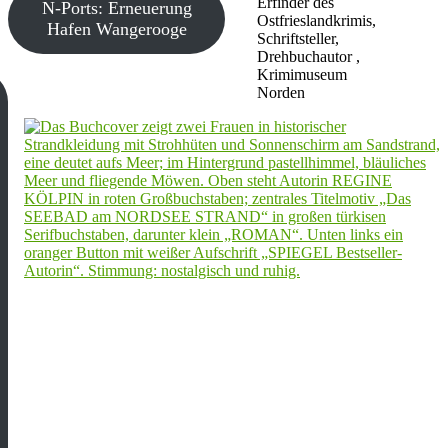
Erfinder des
N-Ports: Erneuerung
Ostfrieslandkrimis,
Hafen Wangerooge
Schriftsteller,
Drehbuchautor ,
Krimimuseum
Norden