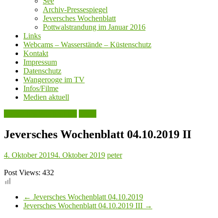
See
Archiv-Pressespiegel
Jeversches Wochenblatt
Pottwalstrandung im Januar 2016
Links
Webcams – Wasserstände – Küstenschutz
Kontakt
Impressum
Datenschutz
Wangerooge im TV
Infos/Filme
Medien aktuell
Jeversches Wochenblatt
Leute
Jeversches Wochenblatt 04.10.2019 II
4. Oktober 2019
4. Oktober 2019
peter
Post Views:
432
←
Jeversches Wochenblatt 04.10.2019
Jeversches Wochenblatt 04.10.2019 III
→