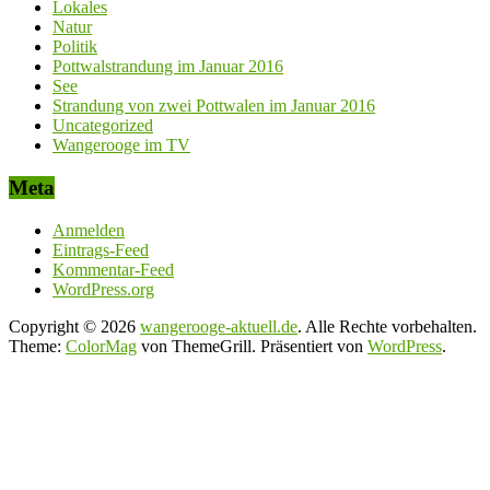
Lokales
Natur
Politik
Pottwalstrandung im Januar 2016
See
Strandung von zwei Pottwalen im Januar 2016
Uncategorized
Wangerooge im TV
Meta
Anmelden
Eintrags-Feed
Kommentar-Feed
WordPress.org
Copyright © 2026
wangerooge-aktuell.de
. Alle Rechte vorbehalten.
Theme:
ColorMag
von ThemeGrill. Präsentiert von
WordPress
.