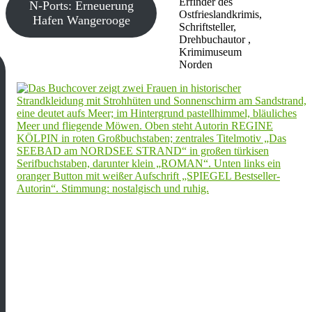
Erfinder des
N-Ports: Erneuerung
Ostfrieslandkrimis,
Hafen Wangerooge
Schriftsteller,
Drehbuchautor ,
Krimimuseum
Norden