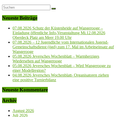
Neueste Beiträge
07.08.2026 Schutz der Küstenheide auf Wangerooge –
Einladung öffentliche Info-Veranstaltung Mi.12.08.2026
Oberdeck Platz am Meer 19.00 Uhr
07.08.2026 – 12 Jugendliche vom Internationalen Jugend-
Gemeinschaftsdienst (ijgd) zum 17. Mal im Arbeitseinsatz auf
Wangerooge
05.08.2026 Jeversches Wochenblatt – Warmherziges
Wiedersehen auf Wangerooge
05.08.2026 Jeversches Wochenblatt – Wird Wangerooge zu
einer Modellregion?
04.08.2026 Jeversches Wochenblatt- Organisatoren ziehen
eine positive Turnierbilanz
Neueste Kommentare
Archiv
August 2026
Juli 2026