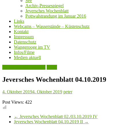
See
Archiv-Pressespiegel
Jeversches Wochenblatt
Pottwalstrandung im Januar 2016
Links
Webcams – Wasserstände – Küstenschutz
Kontakt
Impressum
Datenschutz
Wangerooge im TV
Infos/Filme
Medien aktuell
Jeversches Wochenblatt
Leute
Jeversches Wochenblatt 04.10.2019
4. Oktober 2019
4. Oktober 2019
peter
Post Views:
422
←
Jeversches Wochenblatt 02./03.10.2019 IV
Jeversches Wochenblatt 04.10.2019 II
→