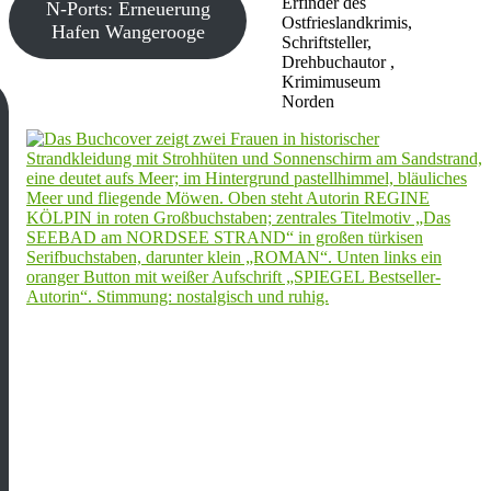
Erfinder des
N-Ports: Erneuerung
Ostfrieslandkrimis,
Hafen Wangerooge
Schriftsteller,
Drehbuchautor ,
Krimimuseum
Norden