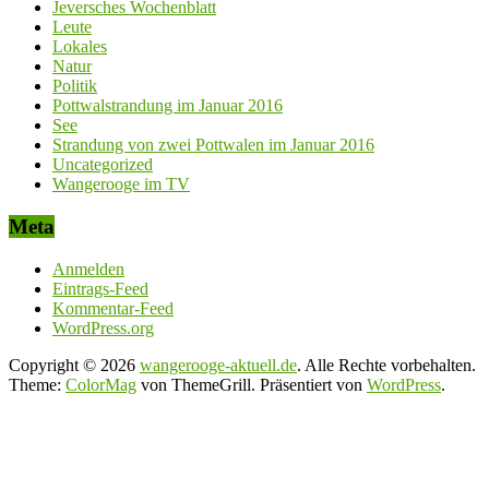
Jeversches Wochenblatt
Leute
Lokales
Natur
Politik
Pottwalstrandung im Januar 2016
See
Strandung von zwei Pottwalen im Januar 2016
Uncategorized
Wangerooge im TV
Meta
Anmelden
Eintrags-Feed
Kommentar-Feed
WordPress.org
Copyright © 2026
wangerooge-aktuell.de
. Alle Rechte vorbehalten.
Theme:
ColorMag
von ThemeGrill. Präsentiert von
WordPress
.