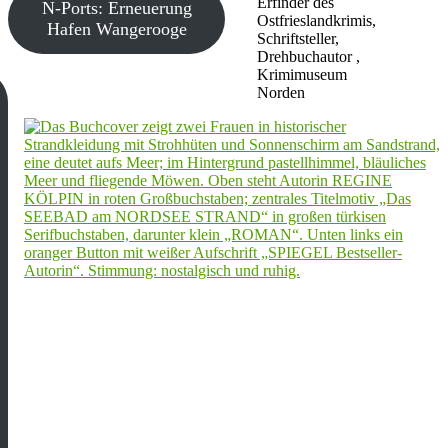
Erfinder des
N-Ports: Erneuerung
Ostfrieslandkrimis,
Hafen Wangerooge
Schriftsteller,
Drehbuchautor ,
Krimimuseum
Norden