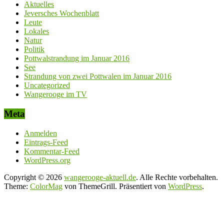
Aktuelles
Jeversches Wochenblatt
Leute
Lokales
Natur
Politik
Pottwalstrandung im Januar 2016
See
Strandung von zwei Pottwalen im Januar 2016
Uncategorized
Wangerooge im TV
Meta
Anmelden
Eintrags-Feed
Kommentar-Feed
WordPress.org
Copyright © 2026
wangerooge-aktuell.de
. Alle Rechte vorbehalten.
Theme:
ColorMag
von ThemeGrill. Präsentiert von
WordPress
.