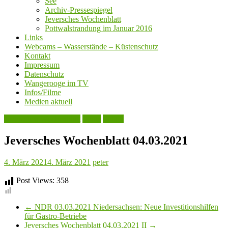
See
Archiv-Pressespiegel
Jeversches Wochenblatt
Pottwalstrandung im Januar 2016
Links
Webcams – Wasserstände – Küstenschutz
Kontakt
Impressum
Datenschutz
Wangerooge im TV
Infos/Filme
Medien aktuell
Jeversches Wochenblatt
Leute
Politik
Jeversches Wochenblatt 04.03.2021
4. März 2021
4. März 2021
peter
Post Views:
358
←
NDR 03.03.2021 Niedersachsen: Neue Investitionshilfen
für Gastro-Betriebe
Jeversches Wochenblatt 04.03.2021 II
→