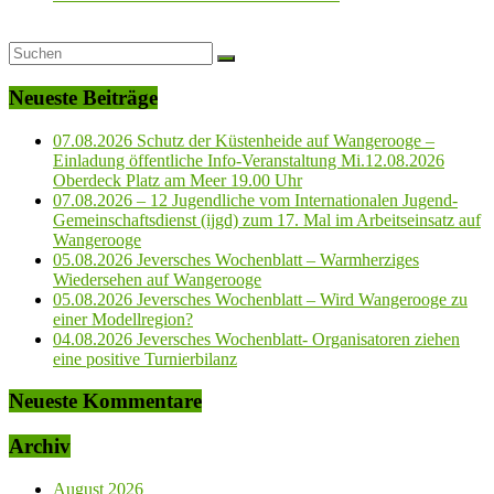
Neueste Beiträge
07.08.2026 Schutz der Küstenheide auf Wangerooge –
Einladung öffentliche Info-Veranstaltung Mi.12.08.2026
Oberdeck Platz am Meer 19.00 Uhr
07.08.2026 – 12 Jugendliche vom Internationalen Jugend-
Gemeinschaftsdienst (ijgd) zum 17. Mal im Arbeitseinsatz auf
Wangerooge
05.08.2026 Jeversches Wochenblatt – Warmherziges
Wiedersehen auf Wangerooge
05.08.2026 Jeversches Wochenblatt – Wird Wangerooge zu
einer Modellregion?
04.08.2026 Jeversches Wochenblatt- Organisatoren ziehen
eine positive Turnierbilanz
Neueste Kommentare
Archiv
August 2026