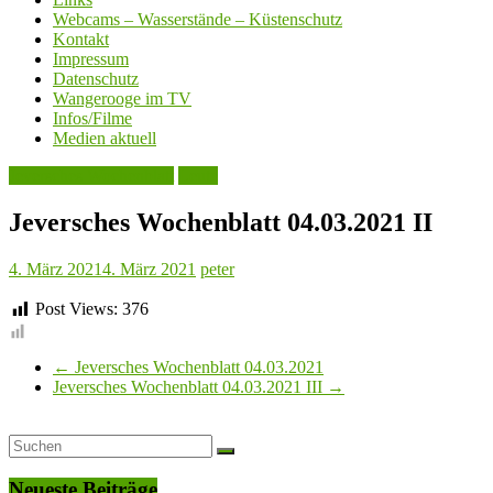
Webcams – Wasserstände – Küstenschutz
Kontakt
Impressum
Datenschutz
Wangerooge im TV
Infos/Filme
Medien aktuell
Jeversches Wochenblatt
Leute
Jeversches Wochenblatt 04.03.2021 II
4. März 2021
4. März 2021
peter
Post Views:
376
←
Jeversches Wochenblatt 04.03.2021
Jeversches Wochenblatt 04.03.2021 III
→
Neueste Beiträge