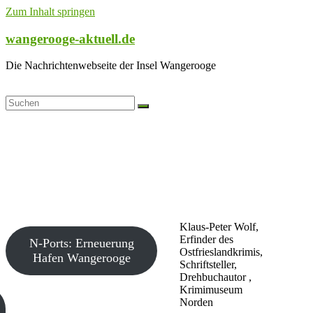
Zum Inhalt springen
wangerooge-aktuell.de
Die Nachrichtenwebseite der Insel Wangerooge
Klaus-Peter Wolf,
Erfinder des
N-Ports: Erneuerung
Ostfrieslandkrimis,
Hafen Wangerooge
Schriftsteller,
Drehbuchautor ,
Krimimuseum
Norden