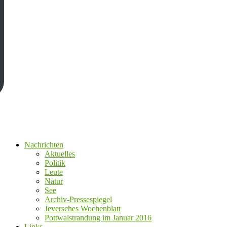
Nachrichten
Aktuelles
Politik
Leute
Natur
See
Archiv-Pressespiegel
Jeversches Wochenblatt
Pottwalstrandung im Januar 2016
Links