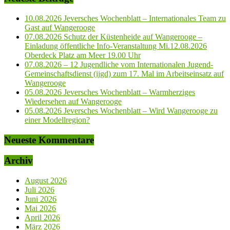
10.08.2026 Jeversches Wochenblatt – Internationales Team zu
Gast auf Wangerooge
07.08.2026 Schutz der Küstenheide auf Wangerooge –
Einladung öffentliche Info-Veranstaltung Mi.12.08.2026
Oberdeck Platz am Meer 19.00 Uhr
07.08.2026 – 12 Jugendliche vom Internationalen Jugend-
Gemeinschaftsdienst (ijgd) zum 17. Mal im Arbeitseinsatz auf
Wangerooge
05.08.2026 Jeversches Wochenblatt – Warmherziges
Wiedersehen auf Wangerooge
05.08.2026 Jeversches Wochenblatt – Wird Wangerooge zu
einer Modellregion?
Neueste Kommentare
Archiv
August 2026
Juli 2026
Juni 2026
Mai 2026
April 2026
März 2026