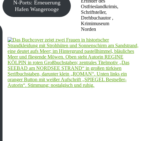
Erfinder des
N-Ports: Erneuerung
Ostfrieslandkrimis,
Hafen Wangerooge
Schriftsteller,
Drehbuchautor ,
Krimimuseum
Norden