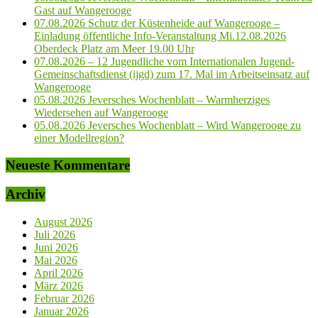
Gast auf Wangerooge
07.08.2026 Schutz der Küstenheide auf Wangerooge –
Einladung öffentliche Info-Veranstaltung Mi.12.08.2026
Oberdeck Platz am Meer 19.00 Uhr
07.08.2026 – 12 Jugendliche vom Internationalen Jugend-
Gemeinschaftsdienst (ijgd) zum 17. Mal im Arbeitseinsatz auf
Wangerooge
05.08.2026 Jeversches Wochenblatt – Warmherziges
Wiedersehen auf Wangerooge
05.08.2026 Jeversches Wochenblatt – Wird Wangerooge zu
einer Modellregion?
Neueste Kommentare
Archiv
August 2026
Juli 2026
Juni 2026
Mai 2026
April 2026
März 2026
Februar 2026
Januar 2026