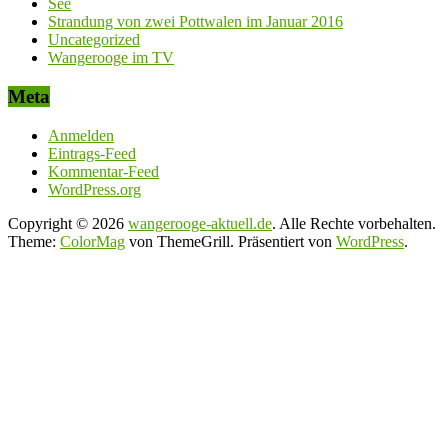
See
Strandung von zwei Pottwalen im Januar 2016
Uncategorized
Wangerooge im TV
Meta
Anmelden
Eintrags-Feed
Kommentar-Feed
WordPress.org
Copyright © 2026
wangerooge-aktuell.de
. Alle Rechte vorbehalten.
Theme:
ColorMag
von ThemeGrill. Präsentiert von
WordPress
.