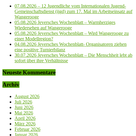
07.08.2026 – 12 Jugendliche vom Internationalen Jugend-
Gemeinschaftsdienst (ijgd) zum 17. Mal im Arbeitseinsatz auf
Wangerooge
05.08.2026 Jeversches Wochenblatt – Warmherziges
Wiedersehen auf Wangerooge
05.08.2026 Jeversches Wochenblatt – Wird Wangerooge zu
einer Modellregion?
04.08.2026 Jeversches Wochenblatt- Organisatoren ziehen
eine positive Turnierbilanz
30.07.2026 Jeversches Wochenblatt – Die Menschheit lebt ab
sofort über ihre Verhältnisse
Neueste Kommentare
Archiv
August 2026
Juli 2026
Juni 2026
Mai 2026
April 2026
März 2026
Februar 2026
Januar 2026