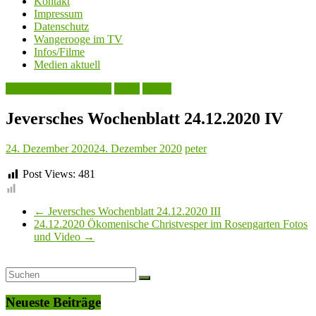
Kontakt
Impressum
Datenschutz
Wangerooge im TV
Infos/Filme
Medien aktuell
Jeversches Wochenblatt
Leute
Politik
Jeversches Wochenblatt 24.12.2020 IV
24. Dezember 2020
24. Dezember 2020
peter
Post Views:
481
←
Jeversches Wochenblatt 24.12.2020 III
24.12.2020 Ökomenische Christvesper im Rosengarten Fotos
und Video
→
Neueste Beiträge