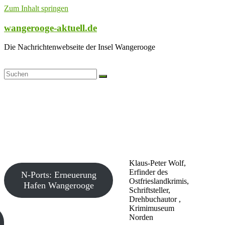
Zum Inhalt springen
wangerooge-aktuell.de
Die Nachrichtenwebseite der Insel Wangerooge
Klaus-Peter Wolf,
Erfinder des
N-Ports: Erneuerung
Ostfrieslandkrimis,
Hafen Wangerooge
Schriftsteller,
Drehbuchautor ,
Krimimuseum
Norden