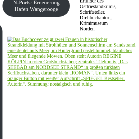
Erfinder des
N-Ports: Erneuerung
Ostfrieslandkrimis,
Hafen Wangerooge
Schriftsteller,
Drehbuchautor ,
Krimimuseum
Norden