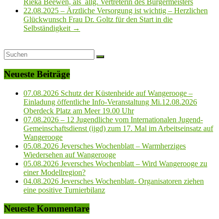
Rieka Beewen, als allg. Vertreterin des Bürgermeisters
22.08.2025 – Ärztliche Versorgung ist wichtig – Herzlichen
Glückwunsch Frau Dr. Goltz für den Start in die
Selbständigkeit
→
Neueste Beiträge
07.08.2026 Schutz der Küstenheide auf Wangerooge –
Einladung öffentliche Info-Veranstaltung Mi.12.08.2026
Oberdeck Platz am Meer 19.00 Uhr
07.08.2026 – 12 Jugendliche vom Internationalen Jugend-
Gemeinschaftsdienst (ijgd) zum 17. Mal im Arbeitseinsatz auf
Wangerooge
05.08.2026 Jeversches Wochenblatt – Warmherziges
Wiedersehen auf Wangerooge
05.08.2026 Jeversches Wochenblatt – Wird Wangerooge zu
einer Modellregion?
04.08.2026 Jeversches Wochenblatt- Organisatoren ziehen
eine positive Turnierbilanz
Neueste Kommentare