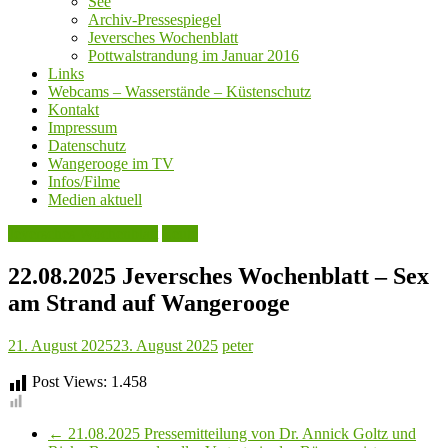
See
Archiv-Pressespiegel
Jeversches Wochenblatt
Pottwalstrandung im Januar 2016
Links
Webcams – Wasserstände – Küstenschutz
Kontakt
Impressum
Datenschutz
Wangerooge im TV
Infos/Filme
Medien aktuell
Jeversches Wochenblatt
Leute
22.08.2025 Jeversches Wochenblatt – Sex
am Strand auf Wangerooge
21. August 2025
23. August 2025
peter
Post Views:
1.458
←
21.08.2025 Pressemitteilung von Dr. Annick Goltz und