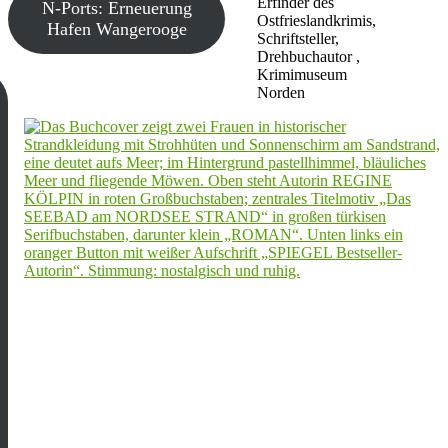
Erfinder des
N-Ports: Erneuerung
Ostfrieslandkrimis,
Hafen Wangerooge
Schriftsteller,
Drehbuchautor ,
Krimimuseum
Norden