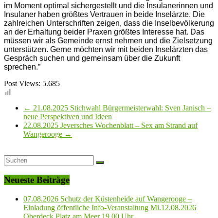
im Moment optimal sichergestellt und die Insulanerinnen und
Insulaner haben größtes Vertrauen in beide Inselärzte. Die
zahlreichen Unterschriften zeigen, dass die Inselbevölkerung
an der Erhaltung beider Praxen größtes Interesse hat. Das
müssen wir als Gemeinde ernst nehmen und die Zielsetzung
unterstützen. Gerne möchten wir mit beiden Inselärzten das
Gespräch suchen und gemeinsam über die Zukunft
sprechen.”
Post Views:
5.685
←
21.08.2025 Stichwahl Bürgermeisterwahl: Sven Janisch –
neue Perspektiven und Ideen
22.08.2025 Jeversches Wochenblatt – Sex am Strand auf
Wangerooge
→
Neueste Beiträge
07.08.2026 Schutz der Küstenheide auf Wangerooge –
Einladung öffentliche Info-Veranstaltung Mi.12.08.2026
Oberdeck Platz am Meer 19.00 Uhr