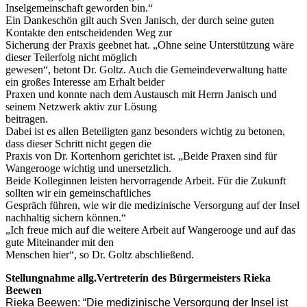
Inselgemeinschaft geworden bin.“
Ein Dankeschön gilt auch Sven Janisch, der durch seine guten
Kontakte den entscheidenden Weg zur
Sicherung der Praxis geebnet hat. „Ohne seine Unterstützung wäre
dieser Teilerfolg nicht möglich
gewesen“, betont Dr. Goltz. Auch die Gemeindeverwaltung hatte
ein großes Interesse am Erhalt beider
Praxen und konnte nach dem Austausch mit Herrn Janisch und
seinem Netzwerk aktiv zur Lösung
beitragen.
Dabei ist es allen Beteiligten ganz besonders wichtig zu betonen,
dass dieser Schritt nicht gegen die
Praxis von Dr. Kortenhorn gerichtet ist. „Beide Praxen sind für
Wangerooge wichtig und unersetzlich.
Beide Kolleginnen leisten hervorragende Arbeit. Für die Zukunft
sollten wir ein gemeinschaftliches
Gespräch führen, wie wir die medizinische Versorgung auf der Insel
nachhaltig sichern können.“
„Ich freue mich auf die weitere Arbeit auf Wangerooge und auf das
gute Miteinander mit den
Menschen hier“, so Dr. Goltz abschließend.
Stellungnahme allg.Vertreterin des Bürgermeisters Rieka
Beewen
Rieka Beewen: “Die medizinische Versorgung der Insel ist