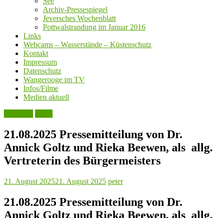
See
Archiv-Pressespiegel
Jeversches Wochenblatt
Pottwalstrandung im Januar 2016
Links
Webcams – Wasserstände – Küstenschutz
Kontakt
Impressum
Datenschutz
Wangerooge im TV
Infos/Filme
Medien aktuell
Aktuelles
Leute
21.08.2025 Pressemitteilung von Dr.
Annick Goltz und Rieka Beewen, als allg.
Vertreterin des Bürgermeisters
21. August 2025
21. August 2025
peter
21.08.2025 Pressemitteilung von Dr.
Annick Goltz und Rieka Beewen, als allg.