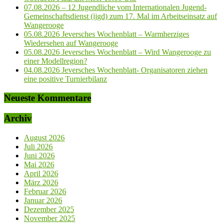
07.08.2026 – 12 Jugendliche vom Internationalen Jugend-
Gemeinschaftsdienst (ijgd) zum 17. Mal im Arbeitseinsatz auf
Wangerooge
05.08.2026 Jeversches Wochenblatt – Warmherziges
Wiedersehen auf Wangerooge
05.08.2026 Jeversches Wochenblatt – Wird Wangerooge zu
einer Modellregion?
04.08.2026 Jeversches Wochenblatt- Organisatoren ziehen
eine positive Turnierbilanz
Neueste Kommentare
Archiv
August 2026
Juli 2026
Juni 2026
Mai 2026
April 2026
März 2026
Februar 2026
Januar 2026
Dezember 2025
November 2025