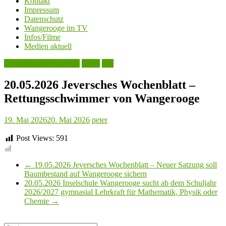
Kontakt
Impressum
Datenschutz
Wangerooge im TV
Infos/Filme
Medien aktuell
Jeversches Wochenblatt
Leute
See
20.05.2026 Jeversches Wochenblatt –
Rettungsschwimmer von Wangerooge
19. Mai 2026
20. Mai 2026
peter
Post Views:
591
←
19.05.2026 Jeversches Wochenblatt – Neuer Satzung soll
Baumbestand auf Wangerooge sichern
20.05.2026 Inselschule Wangerooge sucht ab dem Schuljahr
2026/2027 gymnasial Lehrkraft für Mathematik, Physik oder
Chemie
→