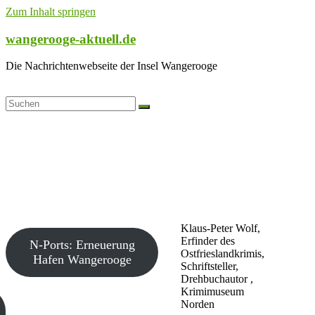
Zum Inhalt springen
wangerooge-aktuell.de
Die Nachrichtenwebseite der Insel Wangerooge
Klaus-Peter Wolf,
Erfinder des
N-Ports: Erneuerung
Ostfrieslandkrimis,
Hafen Wangerooge
Schriftsteller,
Drehbuchautor ,
Krimimuseum
Norden