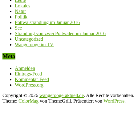
Leute
Lokales
Natur
Politik
Pottwalstrandung im Januar 2016
See
Strandung von zwei Pottwalen im Januar 2016
Uncategorized
Wangerooge im TV
Meta
Anmelden
Eintrags-Feed
Kommentar-Feed
WordPress.org
Copyright © 2026
wangerooge-aktuell.de
. Alle Rechte vorbehalten.
Theme:
ColorMag
von ThemeGrill. Präsentiert von
WordPress
.