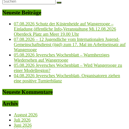
Neueste Beiträge
07.08.2026 Schutz der Küstenheide auf Wangerooge –
Einladung öffentliche Info-Veranstaltung Mi.12.08.2026
Oberdeck Platz am Meer 19.00 Uhr
07.08.2026 – 12 Jugendliche vom Internationalen Jugend-
Gemeinschaftsdienst (ijgd) zum 17. Mal im Arbeitseinsatz auf
Wangerooge
05.08.2026 Jeversches Wochenblatt – Warmherziges
Wiedersehen auf Wangerooge
05.08.2026 Jeversches Wochenblatt – Wird Wangerooge zu
einer Modellregion?
04.08.2026 Jeversches Wochenblatt- Organisatoren ziehen
eine positive Turnierbilanz
Neueste Kommentare
Archiv
August 2026
Juli 2026
Juni 2026