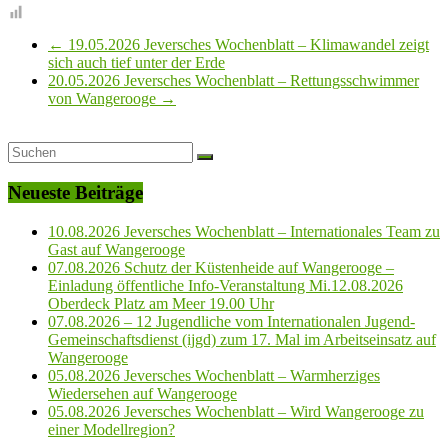
←
19.05.2026 Jeversches Wochenblatt – Klimawandel zeigt
sich auch tief unter der Erde
20.05.2026 Jeversches Wochenblatt – Rettungsschwimmer
von Wangerooge
→
Neueste Beiträge
10.08.2026 Jeversches Wochenblatt – Internationales Team zu
Gast auf Wangerooge
07.08.2026 Schutz der Küstenheide auf Wangerooge –
Einladung öffentliche Info-Veranstaltung Mi.12.08.2026
Oberdeck Platz am Meer 19.00 Uhr
07.08.2026 – 12 Jugendliche vom Internationalen Jugend-
Gemeinschaftsdienst (ijgd) zum 17. Mal im Arbeitseinsatz auf
Wangerooge
05.08.2026 Jeversches Wochenblatt – Warmherziges
Wiedersehen auf Wangerooge
05.08.2026 Jeversches Wochenblatt – Wird Wangerooge zu
einer Modellregion?