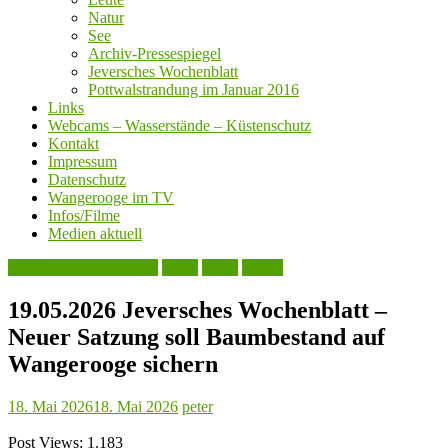
Natur
See
Archiv-Pressespiegel
Jeversches Wochenblatt
Pottwalstrandung im Januar 2016
Links
Webcams – Wasserstände – Küstenschutz
Kontakt
Impressum
Datenschutz
Wangerooge im TV
Infos/Filme
Medien aktuell
Jeversches Wochenblatt
Leute
Natur
Politik
19.05.2026 Jeversches Wochenblatt –
Neuer Satzung soll Baumbestand auf
Wangerooge sichern
18. Mai 2026
18. Mai 2026
peter
Post Views:
1.183