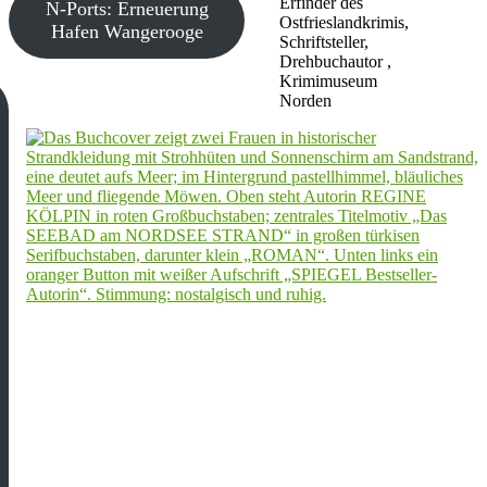
Erfinder des
N-Ports: Erneuerung
Ostfrieslandkrimis,
Hafen Wangerooge
Schriftsteller,
Drehbuchautor ,
Krimimuseum
Norden