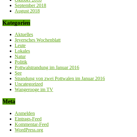
September 2018
August 2018
Kategorien
Aktuelles
Jeversches Wochenblatt
Leute
Lokales
Natur
Politik
Pottwalstrandung im Januar 2016
See
Strandung von zwei Pottwalen im Januar 2016
Uncategorized
Wangerooge im TV
Meta
Anmelden
Eintrags-Feed
Kommentar-Feed
WordPress.org