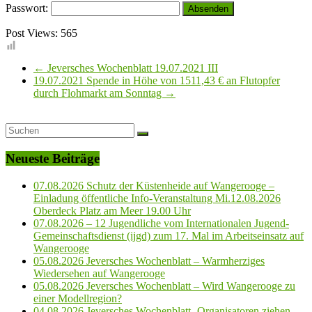
Passwort:
Post Views:
565
←
Jeversches Wochenblatt 19.07.2021 III
19.07.2021 Spende in Höhe von 1511,43 € an Flutopfer
durch Flohmarkt am Sonntag
→
Neueste Beiträge
07.08.2026 Schutz der Küstenheide auf Wangerooge –
Einladung öffentliche Info-Veranstaltung Mi.12.08.2026
Oberdeck Platz am Meer 19.00 Uhr
07.08.2026 – 12 Jugendliche vom Internationalen Jugend-
Gemeinschaftsdienst (ijgd) zum 17. Mal im Arbeitseinsatz auf
Wangerooge
05.08.2026 Jeversches Wochenblatt – Warmherziges
Wiedersehen auf Wangerooge
05.08.2026 Jeversches Wochenblatt – Wird Wangerooge zu
einer Modellregion?
04.08.2026 Jeversches Wochenblatt- Organisatoren ziehen