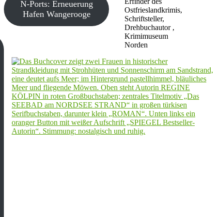
Erfinder des
N-Ports: Erneuerung
Ostfrieslandkrimis,
Hafen Wangerooge
Schriftsteller,
Drehbuchautor ,
Krimimuseum
Norden