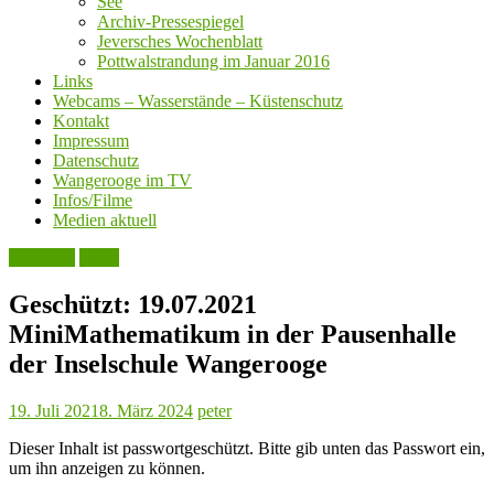
See
Archiv-Pressespiegel
Jeversches Wochenblatt
Pottwalstrandung im Januar 2016
Links
Webcams – Wasserstände – Küstenschutz
Kontakt
Impressum
Datenschutz
Wangerooge im TV
Infos/Filme
Medien aktuell
Aktuelles
Leute
Geschützt: 19.07.2021
MiniMathematikum in der Pausenhalle
der Inselschule Wangerooge
19. Juli 2021
8. März 2024
peter
Dieser Inhalt ist passwortgeschützt. Bitte gib unten das Passwort ein,
um ihn anzeigen zu können.