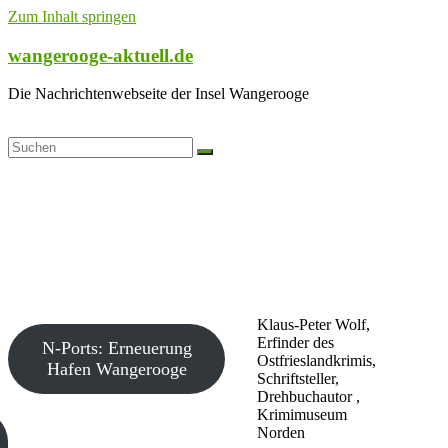
Zum Inhalt springen
wangerooge-aktuell.de
Die Nachrichtenwebseite der Insel Wangerooge
Klaus-Peter Wolf,
Erfinder des
N-Ports: Erneuerung
Ostfrieslandkrimis,
Hafen Wangerooge
Schriftsteller,
Drehbuchautor ,
Krimimuseum
Norden