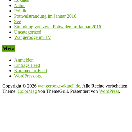
Lokales
Natur
Politik
Pottwalstrandung im Januar 2016
See
Strandung von zwei Pottwalen im Januar 2016
Uncategorized
Wangerooge im TV
Meta
Anmelden
Eintrags-Feed
Kommentar-Feed
WordPress.org
Copyright © 2026
wangerooge-aktuell.de
. Alle Rechte vorbehalten.
Theme:
ColorMag
von ThemeGrill. Präsentiert von
WordPress
.