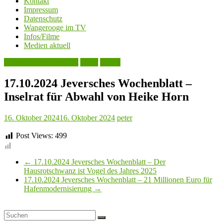
Kontakt
Impressum
Datenschutz
Wangerooge im TV
Infos/Filme
Medien aktuell
Jeversches Wochenblatt
Leute
Politik
17.10.2024 Jeversches Wochenblatt –
Inselrat für Abwahl von Heike Horn
16. Oktober 2024
16. Oktober 2024
peter
Post Views:
499
←
17.10.2024 Jeversches Wochenblatt – Der
Hausrotschwanz ist Vogel des Jahres 2025
17.10.2024 Jeversches Wochenblatt – 21 Millionen Euro für
Hafenmodernisierung
→