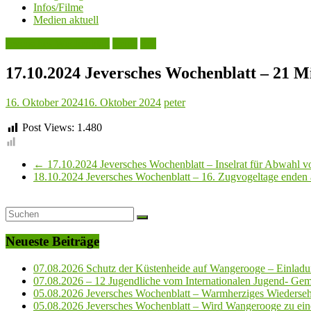
Infos/Filme
Medien aktuell
Jeversches Wochenblatt
Leute
See
17.10.2024 Jeversches Wochenblatt – 21 M
16. Oktober 2024
16. Oktober 2024
peter
Post Views:
1.480
←
17.10.2024 Jeversches Wochenblatt – Inselrat für Abwahl 
18.10.2024 Jeversches Wochenblatt – 16. Zugvogeltage ende
Neueste Beiträge
07.08.2026 Schutz der Küstenheide auf Wangerooge – Einladun
07.08.2026 – 12 Jugendliche vom Internationalen Jugend- Geme
05.08.2026 Jeversches Wochenblatt – Warmherziges Wiederse
05.08.2026 Jeversches Wochenblatt – Wird Wangerooge zu ein