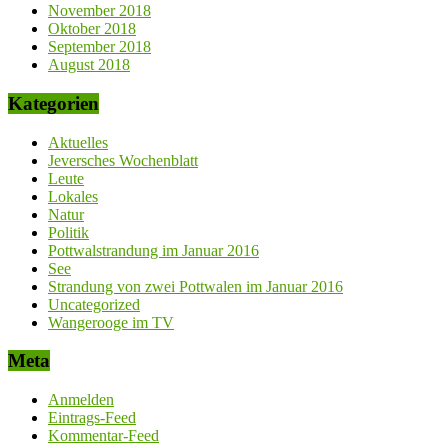
November 2018
Oktober 2018
September 2018
August 2018
Kategorien
Aktuelles
Jeversches Wochenblatt
Leute
Lokales
Natur
Politik
Pottwalstrandung im Januar 2016
See
Strandung von zwei Pottwalen im Januar 2016
Uncategorized
Wangerooge im TV
Meta
Anmelden
Eintrags-Feed
Kommentar-Feed