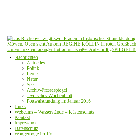
Nachrichten
Aktuelles
Politik
Leute
Natur
See
Archiv-Pressespiegel
Jeversches Wochenblatt
Pottwalstrandung im Januar 2016
Links
Webcams – Wasserstände – Küstenschutz
Kontakt
Impressum
Datenschutz
Wangerooge im TV