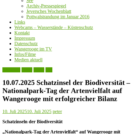
See
Archiv-Pressespiegel
Jeversches Wochenblatt
Pottwalstrandung im Januar 2016
Links
Webcams – Wasserstände – Küstenschutz
Kontakt
Impressum
Datenschutz
Wangerooge im TV
Infos/Filme
Medien aktuell
Aktuelles
Leute
Natur
See
10.07.2025 Schatzinsel der Biodiversität –
Nationalpark-Tag der Artenvielfalt auf
Wangerooge mit erfolgreicher Bilanz
10. Juli 2025
10. Juli 2025
peter
Schatzinseln der Biodiversität
„Nationalpark-Tag der Artenvielfalt“ auf Wangerooge mit