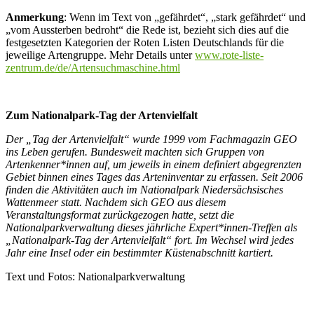
Anmerkung
: Wenn im Text von „gefährdet“, „stark gefährdet“ und
„vom Aussterben bedroht“ die Rede ist, bezieht sich dies auf die
festgesetzten Kategorien der Roten Listen Deutschlands für die
jeweilige Artengruppe. Mehr Details unter
www.rote-liste-
zentrum.de/de/Artensuchmaschine.html
Zum Nationalpark-Tag der Artenvielfalt
Der „Tag der Artenvielfalt“ wurde 1999 vom Fachmagazin GEO
ins Leben gerufen. Bundesweit machten sich Gruppen von
Artenkenner*innen auf, um jeweils in einem definiert abgegrenzten
Gebiet binnen eines Tages das Arteninventar zu erfassen. Seit 2006
finden die Aktivitäten auch im Nationalpark Niedersächsisches
Wattenmeer statt. Nachdem sich GEO aus diesem
Veranstaltungsformat zurückgezogen hatte, setzt die
Nationalparkverwaltung dieses jährliche Expert*innen-Treffen als
„Nationalpark-Tag der Artenvielfalt“ fort. Im Wechsel wird jedes
Jahr eine Insel oder ein bestimmter Küstenabschnitt kartiert.
Text und Fotos: Nationalparkverwaltung