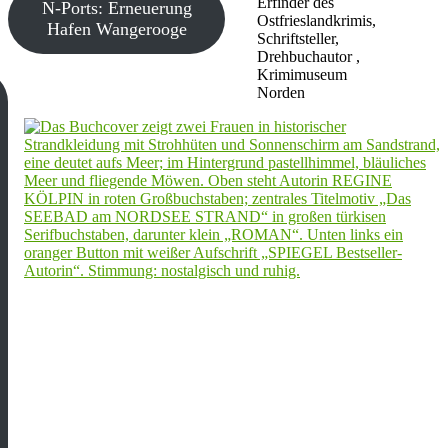
Erfinder des
N-Ports: Erneuerung
Ostfrieslandkrimis,
Hafen Wangerooge
Schriftsteller,
Drehbuchautor ,
Krimimuseum
Norden