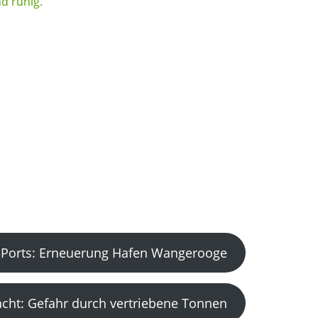
Ports: Erneuerung Hafen Wangerooge
acht: Gefahr durch vertriebene Tonnen