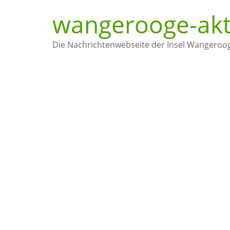
wangerooge-akt
Die Nachrichtenwebseite der Insel Wangeroo