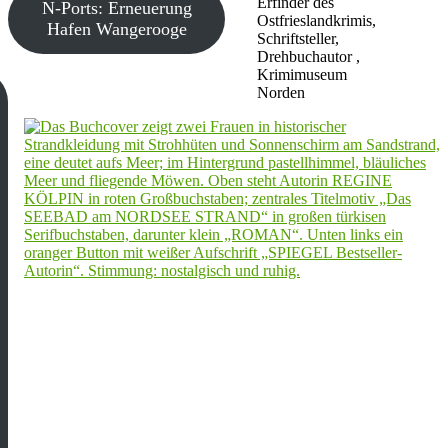
Erfinder des
N-Ports: Erneuerung
Ostfrieslandkrimis,
Hafen Wangerooge
Schriftsteller,
Drehbuchautor ,
Krimimuseum
Norden