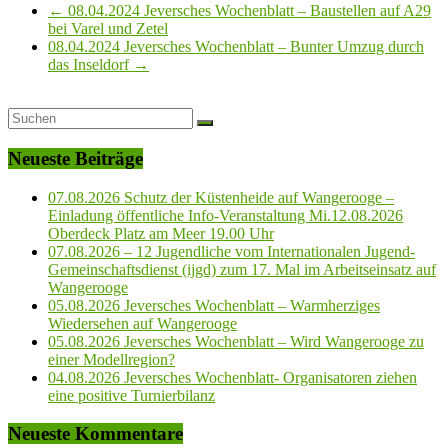
←
08.04.2024 Jeversches Wochenblatt – Baustellen auf A29
bei Varel und Zetel
08.04.2024 Jeversches Wochenblatt – Bunter Umzug durch
das Inseldorf
→
Neueste Beiträge
07.08.2026 Schutz der Küstenheide auf Wangerooge –
Einladung öffentliche Info-Veranstaltung Mi.12.08.2026
Oberdeck Platz am Meer 19.00 Uhr
07.08.2026 – 12 Jugendliche vom Internationalen Jugend-
Gemeinschaftsdienst (ijgd) zum 17. Mal im Arbeitseinsatz auf
Wangerooge
05.08.2026 Jeversches Wochenblatt – Warmherziges
Wiedersehen auf Wangerooge
05.08.2026 Jeversches Wochenblatt – Wird Wangerooge zu
einer Modellregion?
04.08.2026 Jeversches Wochenblatt- Organisatoren ziehen
eine positive Turnierbilanz
Neueste Kommentare