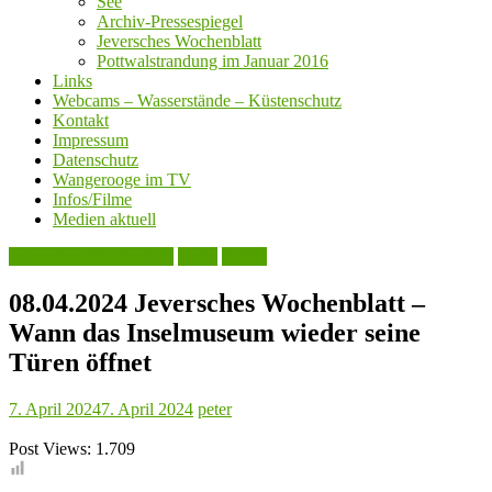
See
Archiv-Pressespiegel
Jeversches Wochenblatt
Pottwalstrandung im Januar 2016
Links
Webcams – Wasserstände – Küstenschutz
Kontakt
Impressum
Datenschutz
Wangerooge im TV
Infos/Filme
Medien aktuell
Jeversches Wochenblatt
Leute
Politik
08.04.2024 Jeversches Wochenblatt –
Wann das Inselmuseum wieder seine
Türen öffnet
7. April 2024
7. April 2024
peter
Post Views:
1.709