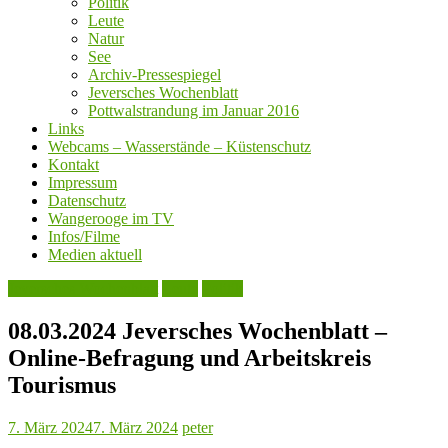
Politik
Leute
Natur
See
Archiv-Pressespiegel
Jeversches Wochenblatt
Pottwalstrandung im Januar 2016
Links
Webcams – Wasserstände – Küstenschutz
Kontakt
Impressum
Datenschutz
Wangerooge im TV
Infos/Filme
Medien aktuell
Jeversches Wochenblatt
Leute
Politik
08.03.2024 Jeversches Wochenblatt –
Online-Befragung und Arbeitskreis
Tourismus
7. März 2024
7. März 2024
peter