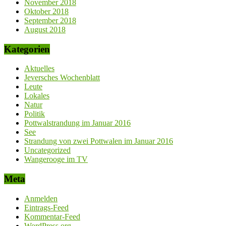
November 2018
Oktober 2018
September 2018
August 2018
Kategorien
Aktuelles
Jeversches Wochenblatt
Leute
Lokales
Natur
Politik
Pottwalstrandung im Januar 2016
See
Strandung von zwei Pottwalen im Januar 2016
Uncategorized
Wangerooge im TV
Meta
Anmelden
Eintrags-Feed
Kommentar-Feed
WordPress.org