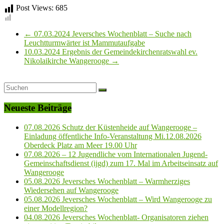
Post Views:
685
←
07.03.2024 Jeversches Wochenblatt – Suche nach
Leuchtturmwärter ist Mammutaufgabe
10.03.2024 Ergebnis der Gemeindekirchenratswahl ev.
Nikolaikirche Wangerooge
→
Neueste Beiträge
07.08.2026 Schutz der Küstenheide auf Wangerooge –
Einladung öffentliche Info-Veranstaltung Mi.12.08.2026
Oberdeck Platz am Meer 19.00 Uhr
07.08.2026 – 12 Jugendliche vom Internationalen Jugend-
Gemeinschaftsdienst (ijgd) zum 17. Mal im Arbeitseinsatz auf
Wangerooge
05.08.2026 Jeversches Wochenblatt – Warmherziges
Wiedersehen auf Wangerooge
05.08.2026 Jeversches Wochenblatt – Wird Wangerooge zu
einer Modellregion?
04.08.2026 Jeversches Wochenblatt- Organisatoren ziehen