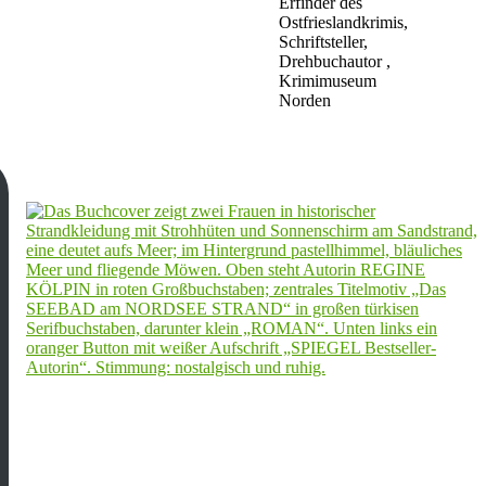
Erfinder des
Ostfrieslandkrimis,
Schriftsteller,
Drehbuchautor ,
Krimimuseum
Norden