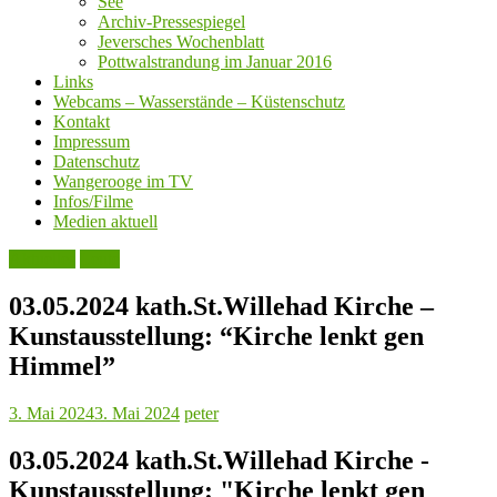
See
Archiv-Pressespiegel
Jeversches Wochenblatt
Pottwalstrandung im Januar 2016
Links
Webcams – Wasserstände – Küstenschutz
Kontakt
Impressum
Datenschutz
Wangerooge im TV
Infos/Filme
Medien aktuell
Aktuelles
Leute
03.05.2024 kath.St.Willehad Kirche –
Kunstausstellung: “Kirche lenkt gen
Himmel”
3. Mai 2024
3. Mai 2024
peter
03.05.2024 kath.St.Willehad Kirche -
Kunstausstellung: "Kirche lenkt gen