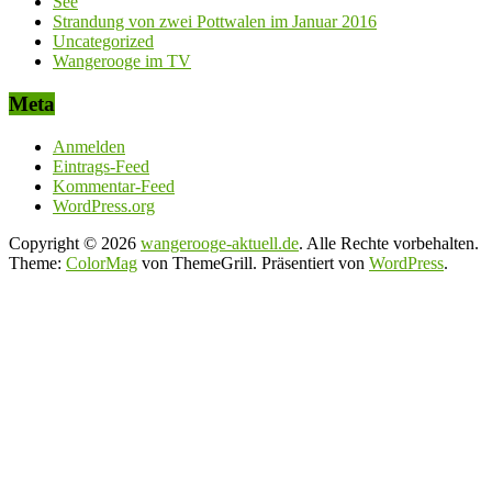
See
Strandung von zwei Pottwalen im Januar 2016
Uncategorized
Wangerooge im TV
Meta
Anmelden
Eintrags-Feed
Kommentar-Feed
WordPress.org
Copyright © 2026
wangerooge-aktuell.de
. Alle Rechte vorbehalten.
Theme:
ColorMag
von ThemeGrill. Präsentiert von
WordPress
.