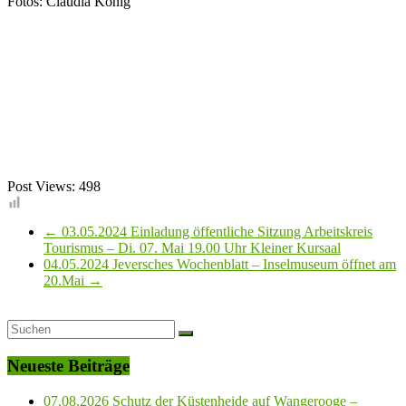
Fotos: Claudia König
Post Views:
498
←
03.05.2024 Einladung öffentliche Sitzung Arbeitskreis
Tourismus – Di. 07. Mai 19.00 Uhr Kleiner Kursaal
04.05.2024 Jeversches Wochenblatt – Inselmuseum öffnet am
20.Mai
→
Neueste Beiträge
07.08.2026 Schutz der Küstenheide auf Wangerooge –