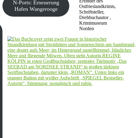
Erfinder des
N-Ports: Erneuerung
Ostfrieslandkrimis,
Hafen Wangerooge
Schriftsteller,
Drehbuchautor ,
Krimimuseum
Norden