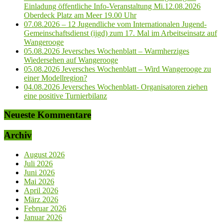
Einladung öffentliche Info-Veranstaltung Mi.12.08.2026
Oberdeck Platz am Meer 19.00 Uhr
07.08.2026 – 12 Jugendliche vom Internationalen Jugend-
Gemeinschaftsdienst (ijgd) zum 17. Mal im Arbeitseinsatz auf
Wangerooge
05.08.2026 Jeversches Wochenblatt – Warmherziges
Wiedersehen auf Wangerooge
05.08.2026 Jeversches Wochenblatt – Wird Wangerooge zu
einer Modellregion?
04.08.2026 Jeversches Wochenblatt- Organisatoren ziehen
eine positive Turnierbilanz
Neueste Kommentare
Archiv
August 2026
Juli 2026
Juni 2026
Mai 2026
April 2026
März 2026
Februar 2026
Januar 2026