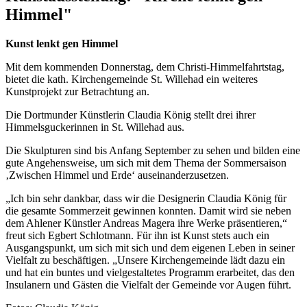
Himmel"
Kunst lenkt gen Himmel
Mit dem kommenden Donnerstag, dem Christi-Himmelfahrtstag,
bietet die kath. Kirchengemeinde St. Willehad ein weiteres
Kunstprojekt zur Betrachtung an.
Die Dortmunder Künstlerin Claudia König stellt drei ihrer
Himmelsguckerinnen in St. Willehad aus.
Die Skulpturen sind bis Anfang September zu sehen und bilden eine
gute Angehensweise, um sich mit dem Thema der Sommersaison
‚Zwischen Himmel und Erde‘ auseinanderzusetzen.
„Ich bin sehr dankbar, dass wir die Designerin Claudia König für
die gesamte Sommerzeit gewinnen konnten. Damit wird sie neben
dem Ahlener Künstler Andreas Magera ihre Werke präsentieren,“
freut sich Egbert Schlotmann. Für ihn ist Kunst stets auch ein
Ausgangspunkt, um sich mit sich und dem eigenen Leben in seiner
Vielfalt zu beschäftigen. „Unsere Kirchengemeinde lädt dazu ein
und hat ein buntes und vielgestaltetes Programm erarbeitet, das den
Insulanern und Gästen die Vielfalt der Gemeinde vor Augen führt.