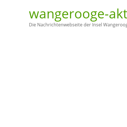
wangerooge-akt
Die Nachrichtenwebseite der Insel Wangeroo