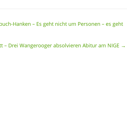
buch-Hanken – Es geht nicht um Personen – es geht
tt – Drei Wangerooger absolvieren Abitur am NIGE
→