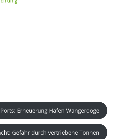
Ports: Erneuerung Hafen Wangerooge
acht: Gefahr durch vertriebene Tonnen