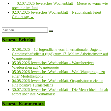
←
02.07.2026 Jeversches Wochenblatt – Meere so warm wie
noch nie im Juni
02.07.2026 Jeversches Wochenblatt – Nationalpark feiert
Geburtstag
→
Neueste Beiträge
07.08.2026 – 12 Jugendliche vom Internationalen Jugend-
Gemeinschaftsdienst (ijgd) zum 17. Mal im Arbeitseinsatz auf
Wangerooge
05.08.2026 Jeversches Wochenblatt – Warmherziges
Wiedersehen auf Wangerooge
05.08.2026 Jeversches Wochenblatt – Wird Wangerooge zu
einer Modellregion?
04.08.2026 Jeversches Wochenblatt- Organisatoren ziehen
eine positive Turnierbilanz
30.07.2026 Jeversches Wochenblatt – Die Menschheit lebt ab
sofort über ihre Verhältnisse
Neueste Kommentare