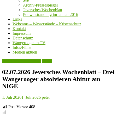
See
Archiv-Pressespiegel
Jeversches Wochenblatt
Pottwalstrandung im Januar 2016
Links
Webcams – Wasserstände – Küstenschutz
Kontakt
Impressum
Datenschutz
Wangerooge im TV
Infos/Filme
Medien aktuell
Jeversches Wochenblatt
Leute
02.07.2026 Jeversches Wochenblatt – Drei
Wangerooger absolvieren Abitur am
NIGE
1. Juli 2026
1. Juli 2026
peter
Post Views:
408