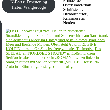
Erfinder des
N-Ports: Erneuerung
Ostfrieslandkrimis,
Hafen Wangerooge
Schriftsteller,
Drehbuchautor ,
Krimimuseum
Norden