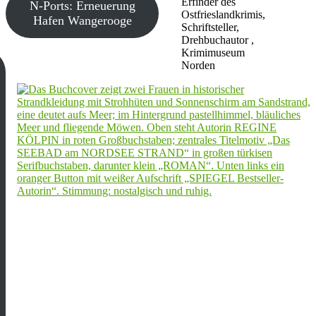
Erfinder des
N-Ports: Erneuerung
Ostfrieslandkrimis,
Hafen Wangerooge
Schriftsteller,
Drehbuchautor ,
Krimimuseum
Norden