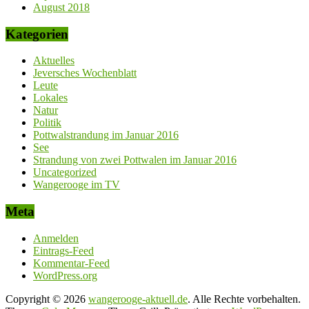
August 2018
Kategorien
Aktuelles
Jeversches Wochenblatt
Leute
Lokales
Natur
Politik
Pottwalstrandung im Januar 2016
See
Strandung von zwei Pottwalen im Januar 2016
Uncategorized
Wangerooge im TV
Meta
Anmelden
Eintrags-Feed
Kommentar-Feed
WordPress.org
Copyright © 2026
wangerooge-aktuell.de
. Alle Rechte vorbehalten.