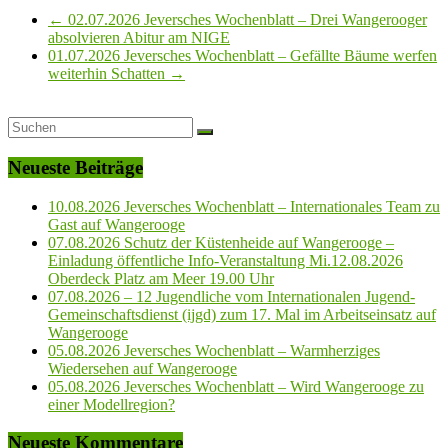
←
02.07.2026 Jeversches Wochenblatt – Drei Wangerooger
absolvieren Abitur am NIGE
01.07.2026 Jeversches Wochenblatt – Gefällte Bäume werfen
weiterhin Schatten
→
Neueste Beiträge
10.08.2026 Jeversches Wochenblatt – Internationales Team zu
Gast auf Wangerooge
07.08.2026 Schutz der Küstenheide auf Wangerooge –
Einladung öffentliche Info-Veranstaltung Mi.12.08.2026
Oberdeck Platz am Meer 19.00 Uhr
07.08.2026 – 12 Jugendliche vom Internationalen Jugend-
Gemeinschaftsdienst (ijgd) zum 17. Mal im Arbeitseinsatz auf
Wangerooge
05.08.2026 Jeversches Wochenblatt – Warmherziges
Wiedersehen auf Wangerooge
05.08.2026 Jeversches Wochenblatt – Wird Wangerooge zu
einer Modellregion?
Neueste Kommentare