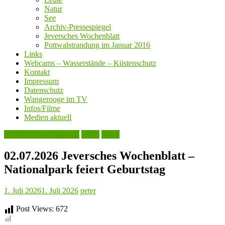
Natur
See
Archiv-Pressespiegel
Jeversches Wochenblatt
Pottwalstrandung im Januar 2016
Links
Webcams – Wasserstände – Küstenschutz
Kontakt
Impressum
Datenschutz
Wangerooge im TV
Infos/Filme
Medien aktuell
Jeversches Wochenblatt
Leute
Natur
02.07.2026 Jeversches Wochenblatt –
Nationalpark feiert Geburtstag
1. Juli 2026
1. Juli 2026
peter
Post Views:
672