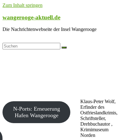
Zum Inhalt springen
wangerooge-aktuell.de
Die Nachrichtenwebseite der Insel Wangerooge
Klaus-Peter Wolf,
Erfinder des
N-Ports: Erneuerung
Ostfrieslandkrimis,
Hafen Wangerooge
Schriftsteller,
Drehbuchautor ,
Krimimuseum
Norden