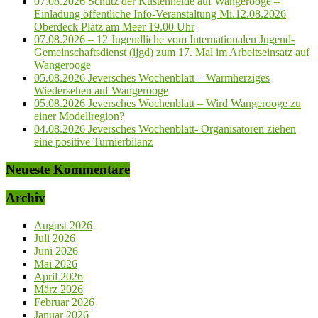
07.08.2026 Schutz der Küstenheide auf Wangerooge –
Einladung öffentliche Info-Veranstaltung Mi.12.08.2026
Oberdeck Platz am Meer 19.00 Uhr
07.08.2026 – 12 Jugendliche vom Internationalen Jugend-
Gemeinschaftsdienst (ijgd) zum 17. Mal im Arbeitseinsatz auf
Wangerooge
05.08.2026 Jeversches Wochenblatt – Warmherziges
Wiedersehen auf Wangerooge
05.08.2026 Jeversches Wochenblatt – Wird Wangerooge zu
einer Modellregion?
04.08.2026 Jeversches Wochenblatt- Organisatoren ziehen
eine positive Turnierbilanz
Neueste Kommentare
Archiv
August 2026
Juli 2026
Juni 2026
Mai 2026
April 2026
März 2026
Februar 2026
Januar 2026