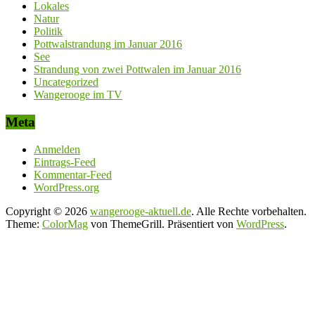
Lokales
Natur
Politik
Pottwalstrandung im Januar 2016
See
Strandung von zwei Pottwalen im Januar 2016
Uncategorized
Wangerooge im TV
Meta
Anmelden
Eintrags-Feed
Kommentar-Feed
WordPress.org
Copyright © 2026
wangerooge-aktuell.de
. Alle Rechte vorbehalten.
Theme:
ColorMag
von ThemeGrill. Präsentiert von
WordPress
.