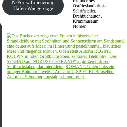
Erfinder des
N-Ports: Erneuerung
Ostfrieslandkrimis,
Hafen Wangerooge
Schriftsteller,
Drehbuchautor ,
Krimimuseum
Norden