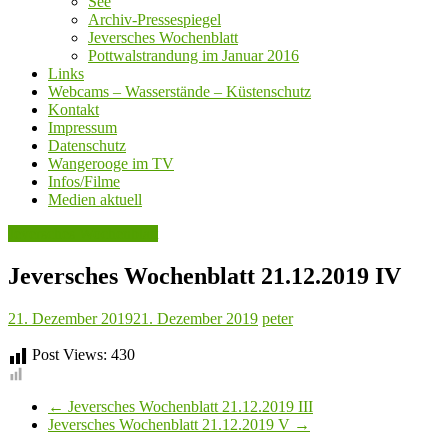
See
Archiv-Pressespiegel
Jeversches Wochenblatt
Pottwalstrandung im Januar 2016
Links
Webcams – Wasserstände – Küstenschutz
Kontakt
Impressum
Datenschutz
Wangerooge im TV
Infos/Filme
Medien aktuell
Jeversches Wochenblatt
Jeversches Wochenblatt 21.12.2019 IV
21. Dezember 2019
21. Dezember 2019
peter
Post Views:
430
←
Jeversches Wochenblatt 21.12.2019 III
Jeversches Wochenblatt 21.12.2019 V
→