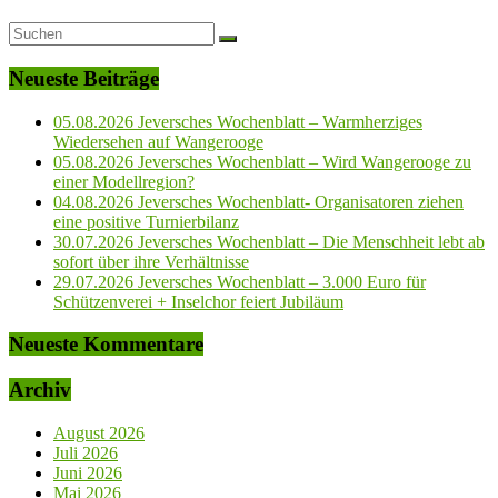
Neueste Beiträge
05.08.2026 Jeversches Wochenblatt – Warmherziges
Wiedersehen auf Wangerooge
05.08.2026 Jeversches Wochenblatt – Wird Wangerooge zu
einer Modellregion?
04.08.2026 Jeversches Wochenblatt- Organisatoren ziehen
eine positive Turnierbilanz
30.07.2026 Jeversches Wochenblatt – Die Menschheit lebt ab
sofort über ihre Verhältnisse
29.07.2026 Jeversches Wochenblatt – 3.000 Euro für
Schützenverei + Inselchor feiert Jubiläum
Neueste Kommentare
Archiv
August 2026
Juli 2026
Juni 2026
Mai 2026