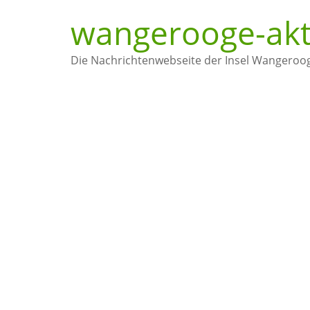
wangerooge-akt
Die Nachrichtenwebseite der Insel Wangeroo