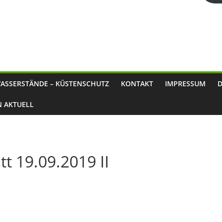
ASSERSTÄNDE – KÜSTENSCHUTZ
KONTAKT
IMPRESSUM
N AKTUELL
t 19.09.2019 II