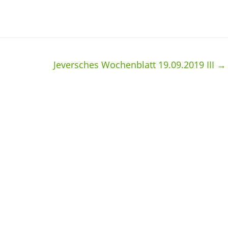
Jeversches Wochenblatt 19.09.2019 III
→