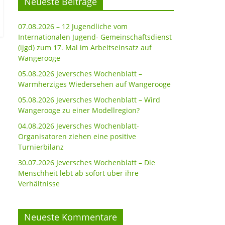
Neueste Beiträge
07.08.2026 – 12 Jugendliche vom
Internationalen Jugend- Gemeinschaftsdienst
(ijgd) zum 17. Mal im Arbeitseinsatz auf
Wangerooge
05.08.2026 Jeversches Wochenblatt –
Warmherziges Wiedersehen auf Wangerooge
05.08.2026 Jeversches Wochenblatt – Wird
Wangerooge zu einer Modellregion?
04.08.2026 Jeversches Wochenblatt-
Organisatoren ziehen eine positive
Turnierbilanz
30.07.2026 Jeversches Wochenblatt – Die
Menschheit lebt ab sofort über ihre
Verhältnisse
Neueste Kommentare