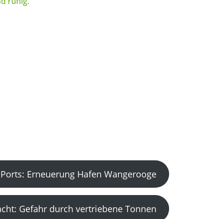
Ports: Erneuerung Hafen Wangerooge
acht: Gefahr durch vertriebene Tonnen