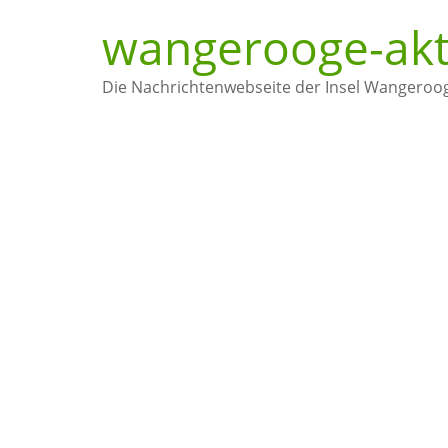
wangerooge-akt
Die Nachrichtenwebseite der Insel Wangeroo