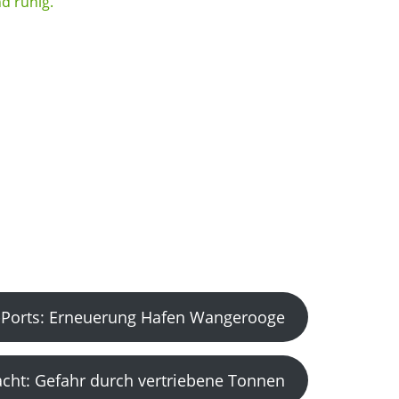
Ports: Erneuerung Hafen Wangerooge
acht: Gefahr durch vertriebene Tonnen