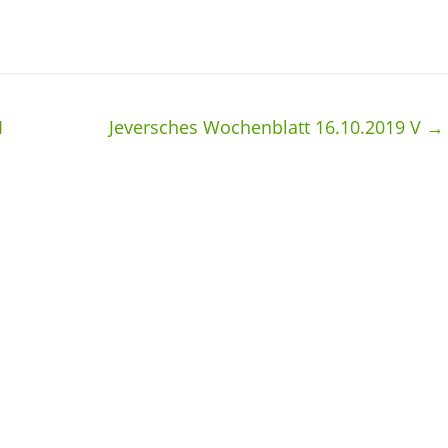
I
Jeversches Wochenblatt 16.10.2019 V
→