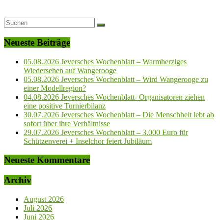
Neueste Beiträge
05.08.2026 Jeversches Wochenblatt – Warmherziges
Wiedersehen auf Wangerooge
05.08.2026 Jeversches Wochenblatt – Wird Wangerooge zu
einer Modellregion?
04.08.2026 Jeversches Wochenblatt- Organisatoren ziehen
eine positive Turnierbilanz
30.07.2026 Jeversches Wochenblatt – Die Menschheit lebt ab
sofort über ihre Verhältnisse
29.07.2026 Jeversches Wochenblatt – 3.000 Euro für
Schützenverei + Inselchor feiert Jubiläum
Neueste Kommentare
Archiv
August 2026
Juli 2026
Juni 2026