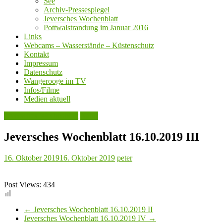
See
Archiv-Pressespiegel
Jeversches Wochenblatt
Pottwalstrandung im Januar 2016
Links
Webcams – Wasserstände – Küstenschutz
Kontakt
Impressum
Datenschutz
Wangerooge im TV
Infos/Filme
Medien aktuell
Jeversches Wochenblatt
Natur
Jeversches Wochenblatt 16.10.2019 III
16. Oktober 2019
16. Oktober 2019
peter
Post Views:
434
←
Jeversches Wochenblatt 16.10.2019 II
Jeversches Wochenblatt 16.10.2019 IV
→