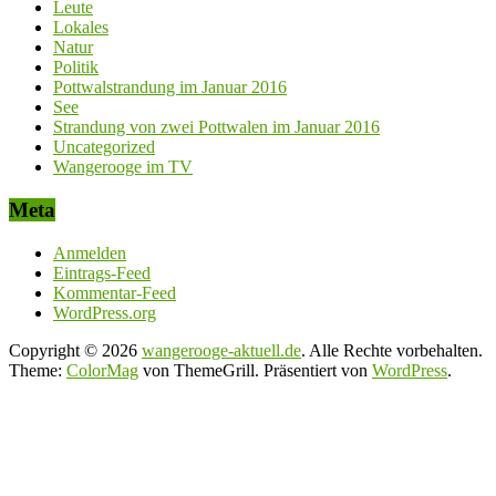
Leute
Lokales
Natur
Politik
Pottwalstrandung im Januar 2016
See
Strandung von zwei Pottwalen im Januar 2016
Uncategorized
Wangerooge im TV
Meta
Anmelden
Eintrags-Feed
Kommentar-Feed
WordPress.org
Copyright © 2026
wangerooge-aktuell.de
. Alle Rechte vorbehalten.
Theme:
ColorMag
von ThemeGrill. Präsentiert von
WordPress
.