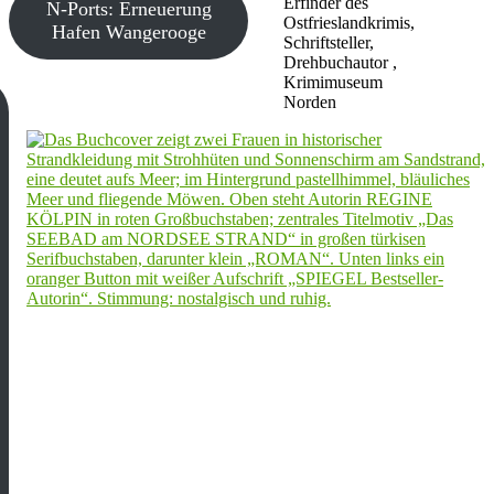
Erfinder des
N-Ports: Erneuerung
Ostfrieslandkrimis,
Hafen Wangerooge
Schriftsteller,
Drehbuchautor ,
Krimimuseum
Norden