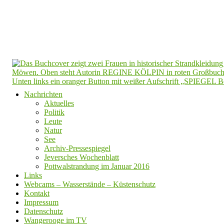
Nachrichten
Aktuelles
Politik
Leute
Natur
See
Archiv-Pressespiegel
Jeversches Wochenblatt
Pottwalstrandung im Januar 2016
Links
Webcams – Wasserstände – Küstenschutz
Kontakt
Impressum
Datenschutz
Wangerooge im TV