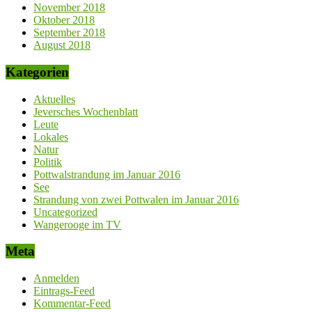
November 2018
Oktober 2018
September 2018
August 2018
Kategorien
Aktuelles
Jeversches Wochenblatt
Leute
Lokales
Natur
Politik
Pottwalstrandung im Januar 2016
See
Strandung von zwei Pottwalen im Januar 2016
Uncategorized
Wangerooge im TV
Meta
Anmelden
Eintrags-Feed
Kommentar-Feed