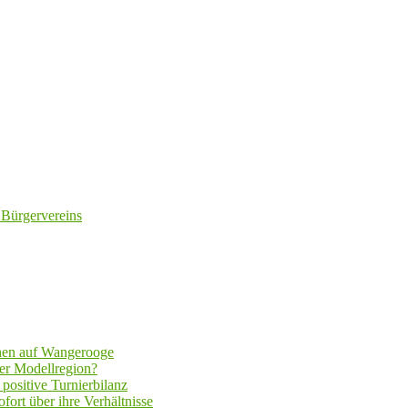
 Bürgervereins
hen auf Wangerooge
er Modellregion?
positive Turnierbilanz
fort über ihre Verhältnisse