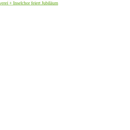
rei + Inselchor feiert Jubiläum