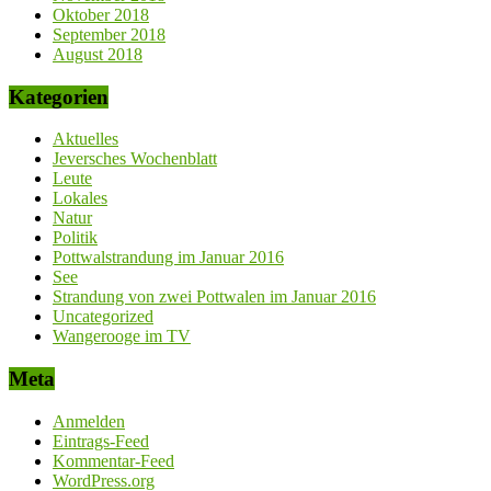
Oktober 2018
September 2018
August 2018
Kategorien
Aktuelles
Jeversches Wochenblatt
Leute
Lokales
Natur
Politik
Pottwalstrandung im Januar 2016
See
Strandung von zwei Pottwalen im Januar 2016
Uncategorized
Wangerooge im TV
Meta
Anmelden
Eintrags-Feed
Kommentar-Feed
WordPress.org