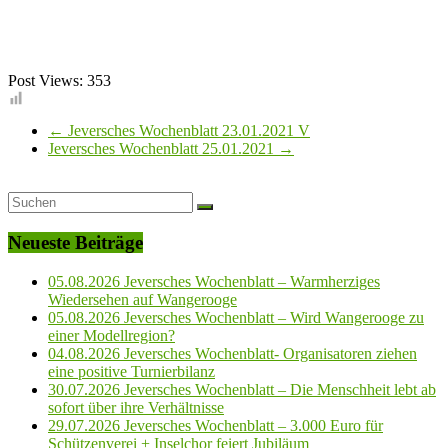
Post Views:
353
←
Jeversches Wochenblatt 23.01.2021 V
Jeversches Wochenblatt 25.01.2021
→
Neueste Beiträge
05.08.2026 Jeversches Wochenblatt – Warmherziges
Wiedersehen auf Wangerooge
05.08.2026 Jeversches Wochenblatt – Wird Wangerooge zu
einer Modellregion?
04.08.2026 Jeversches Wochenblatt- Organisatoren ziehen
eine positive Turnierbilanz
30.07.2026 Jeversches Wochenblatt – Die Menschheit lebt ab
sofort über ihre Verhältnisse
29.07.2026 Jeversches Wochenblatt – 3.000 Euro für
Schützenverei + Inselchor feiert Jubiläum