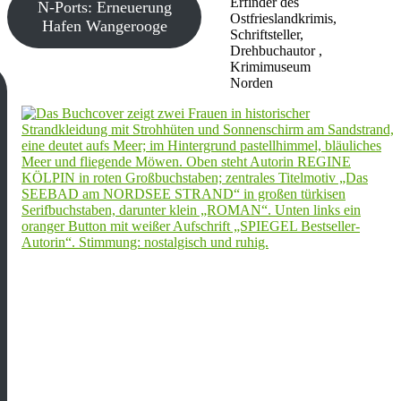
Erfinder des
N-Ports: Erneuerung
Ostfrieslandkrimis,
Hafen Wangerooge
Schriftsteller,
Drehbuchautor ,
Krimimuseum
Norden