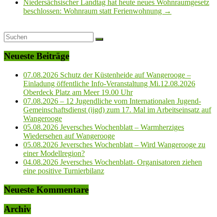
Niedersächsischer Landtag hat heute neues Wohnraumgesetz
beschlossen: Wohnraum statt Ferienwohnung
→
Neueste Beiträge
07.08.2026 Schutz der Küstenheide auf Wangerooge –
Einladung öffentliche Info-Veranstaltung Mi.12.08.2026
Oberdeck Platz am Meer 19.00 Uhr
07.08.2026 – 12 Jugendliche vom Internationalen Jugend-
Gemeinschaftsdienst (ijgd) zum 17. Mal im Arbeitseinsatz auf
Wangerooge
05.08.2026 Jeversches Wochenblatt – Warmherziges
Wiedersehen auf Wangerooge
05.08.2026 Jeversches Wochenblatt – Wird Wangerooge zu
einer Modellregion?
04.08.2026 Jeversches Wochenblatt- Organisatoren ziehen
eine positive Turnierbilanz
Neueste Kommentare
Archiv