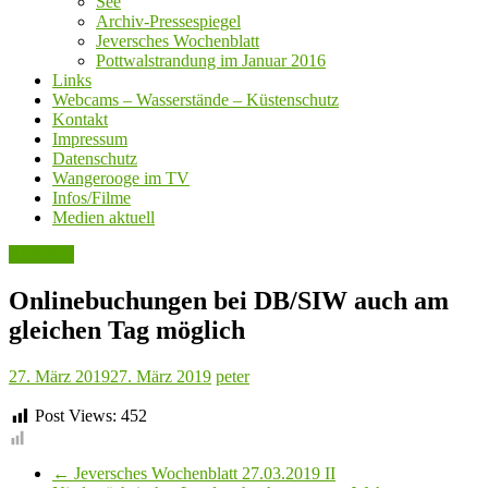
See
Archiv-Pressespiegel
Jeversches Wochenblatt
Pottwalstrandung im Januar 2016
Links
Webcams – Wasserstände – Küstenschutz
Kontakt
Impressum
Datenschutz
Wangerooge im TV
Infos/Filme
Medien aktuell
Aktuelles
Onlinebuchungen bei DB/SIW auch am
gleichen Tag möglich
27. März 2019
27. März 2019
peter
Post Views:
452
←
Jeversches Wochenblatt 27.03.2019 II