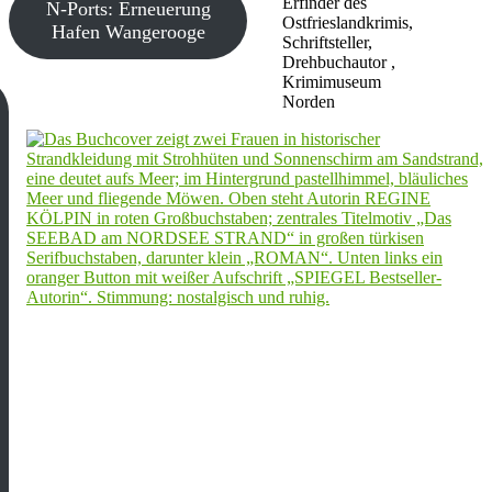
Erfinder des
N-Ports: Erneuerung
Ostfrieslandkrimis,
Hafen Wangerooge
Schriftsteller,
Drehbuchautor ,
Krimimuseum
Norden