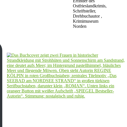
Erfinder des
Ostfrieslandkrimis,
Schriftsteller,
Drehbuchautor ,
Krimimuseum
Norden