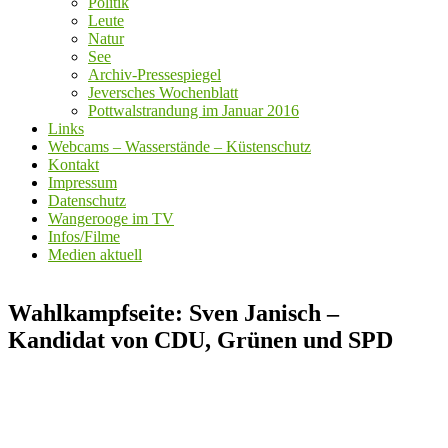
Politik
Leute
Natur
See
Archiv-Pressespiegel
Jeversches Wochenblatt
Pottwalstrandung im Januar 2016
Links
Webcams – Wasserstände – Küstenschutz
Kontakt
Impressum
Datenschutz
Wangerooge im TV
Infos/Filme
Medien aktuell
Wahlkampfseite: Sven Janisch –
Kandidat von CDU, Grünen und SPD