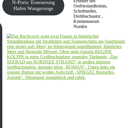
Erfinder des
N-Ports: Erneuerung
Ostfrieslandkrimis,
Hafen Wangerooge
Schriftsteller,
Drehbuchautor ,
Krimimuseum
Norden