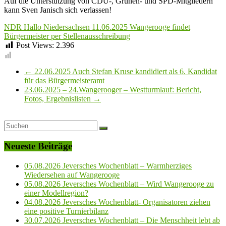
Auf die Unterstützung von CDU-, Grünen- und SPD-Mitgliedern
kann Sven Janisch sich verlassen!
NDR Hallo Niedersachsen 11.06.2025 Wangerooge findet
Bürgermeister per Stellenausschreibung
Post Views:
2.396
←
22.06.2025 Auch Stefan Kruse kandidiert als 6. Kandidat
für das Bürgermeisteramt
23.06.2025 – 24.Wangerooger – Westturmlauf: Bericht,
Fotos, Ergebnislisten
→
Neueste Beiträge
05.08.2026 Jeversches Wochenblatt – Warmherziges
Wiedersehen auf Wangerooge
05.08.2026 Jeversches Wochenblatt – Wird Wangerooge zu
einer Modellregion?
04.08.2026 Jeversches Wochenblatt- Organisatoren ziehen
eine positive Turnierbilanz
30.07.2026 Jeversches Wochenblatt – Die Menschheit lebt ab