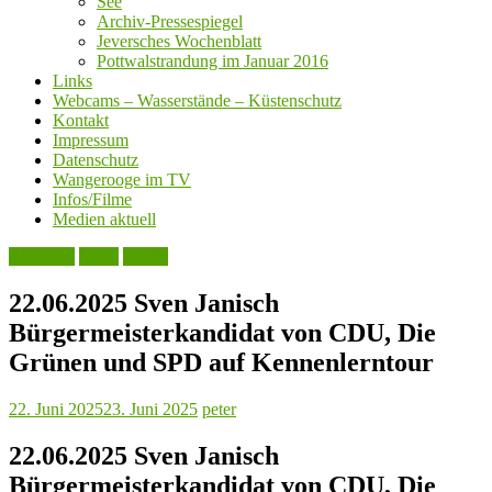
See
Archiv-Pressespiegel
Jeversches Wochenblatt
Pottwalstrandung im Januar 2016
Links
Webcams – Wasserstände – Küstenschutz
Kontakt
Impressum
Datenschutz
Wangerooge im TV
Infos/Filme
Medien aktuell
Aktuelles
Leute
Politik
22.06.2025 Sven Janisch
Bürgermeisterkandidat von CDU, Die
Grünen und SPD auf Kennenlerntour
22. Juni 2025
23. Juni 2025
peter
22.06.2025 Sven Janisch
Bürgermeisterkandidat von CDU, Die