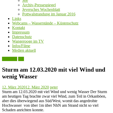
See
Archiv-Pressespiegel
Jeversches Wochenblatt
Pottwalstrandung im Januar 2016
Links
Webcams – Wasserstände – Küstenschutz
Kontakt
Impressum
Datenschutz
Wangerooge im TV
Infos/Filme
Medien aktuell
Aktuelles
See
Sturm am 12.03.2020 mit viel Wind und
wenig Wasser
12. März 2020
12. März 2020
peter
Sturm am 12.03.2020 mit viel Wind und wenig Wasser Der Sturm
am heutigen Tag brachte zwar viel Wind, zum Teil in Orkanböen,
aber dies überwiegend aus Süd/West, womit das angedrohte
Hochwasser von über 1m über NhN am Strand nicht so viel
Schaden anrichten konnte.