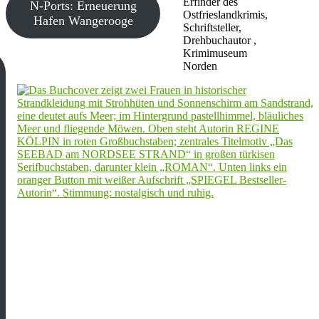
Erfinder des
N-Ports: Erneuerung
Ostfrieslandkrimis,
Hafen Wangerooge
Schriftsteller,
Drehbuchautor ,
Krimimuseum
Norden