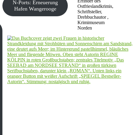
Erfinder des
N-Ports: Erneuerung
Ostfrieslandkrimis,
Hafen Wangerooge
Schriftsteller,
Drehbuchautor ,
Krimimuseum
Norden