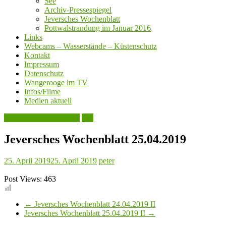
See
Archiv-Pressespiegel
Jeversches Wochenblatt
Pottwalstrandung im Januar 2016
Links
Webcams – Wasserstände – Küstenschutz
Kontakt
Impressum
Datenschutz
Wangerooge im TV
Infos/Filme
Medien aktuell
Jeversches Wochenblatt
See
Jeversches Wochenblatt 25.04.2019
25. April 2019
25. April 2019
peter
Post Views:
463
←
Jeversches Wochenblatt 24.04.2019 II
Jeversches Wochenblatt 25.04.2019 II
→