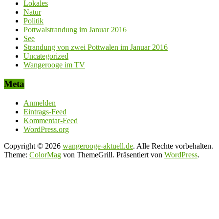
Lokales
Natur
Politik
Pottwalstrandung im Januar 2016
See
Strandung von zwei Pottwalen im Januar 2016
Uncategorized
Wangerooge im TV
Meta
Anmelden
Eintrags-Feed
Kommentar-Feed
WordPress.org
Copyright © 2026
wangerooge-aktuell.de
. Alle Rechte vorbehalten.
Theme:
ColorMag
von ThemeGrill. Präsentiert von
WordPress
.