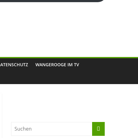
DATENSCHUTZ
WANGEROOGE IM TV