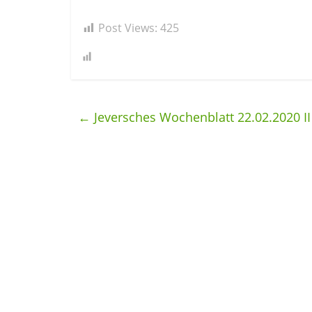
Post Views:
425
←
Jeversches Wochenblatt 22.02.2020 II