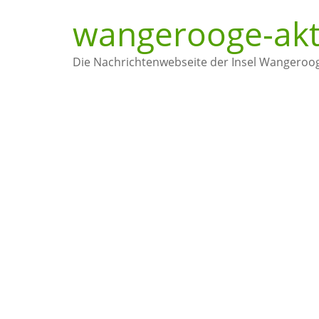
wangerooge-akt
Die Nachrichtenwebseite der Insel Wangeroo