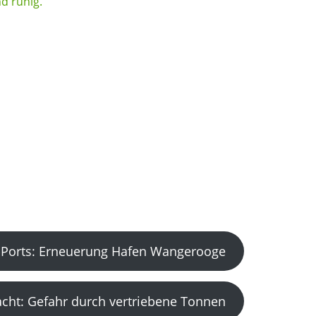
Ports: Erneuerung Hafen Wangerooge
acht: Gefahr durch vertriebene Tonnen