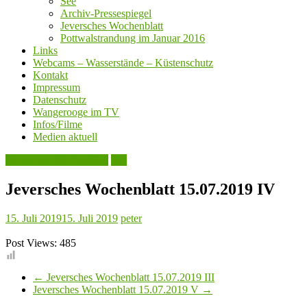
See
Archiv-Pressespiegel
Jeversches Wochenblatt
Pottwalstrandung im Januar 2016
Links
Webcams – Wasserstände – Küstenschutz
Kontakt
Impressum
Datenschutz
Wangerooge im TV
Infos/Filme
Medien aktuell
Jeversches Wochenblatt
See
Jeversches Wochenblatt 15.07.2019 IV
15. Juli 2019
15. Juli 2019
peter
Post Views:
485
←
Jeversches Wochenblatt 15.07.2019 III
Jeversches Wochenblatt 15.07.2019 V
→