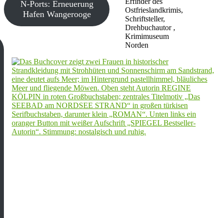
Erfinder des
N-Ports: Erneuerung
Ostfrieslandkrimis,
Hafen Wangerooge
Schriftsteller,
Drehbuchautor ,
Krimimuseum
Norden