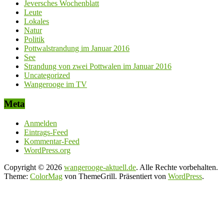
Jeversches Wochenblatt
Leute
Lokales
Natur
Politik
Pottwalstrandung im Januar 2016
See
Strandung von zwei Pottwalen im Januar 2016
Uncategorized
Wangerooge im TV
Meta
Anmelden
Eintrags-Feed
Kommentar-Feed
WordPress.org
Copyright © 2026
wangerooge-aktuell.de
. Alle Rechte vorbehalten.
Theme:
ColorMag
von ThemeGrill. Präsentiert von
WordPress
.