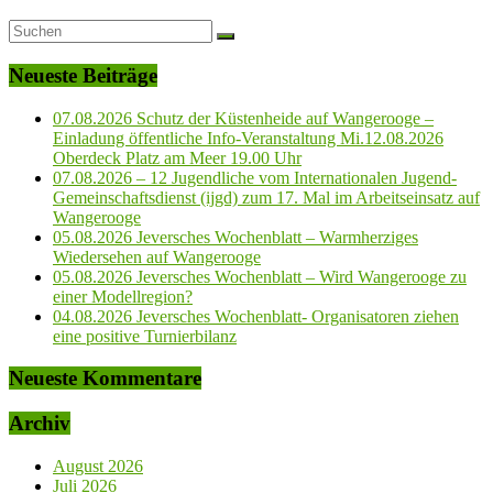
Neueste Beiträge
07.08.2026 Schutz der Küstenheide auf Wangerooge –
Einladung öffentliche Info-Veranstaltung Mi.12.08.2026
Oberdeck Platz am Meer 19.00 Uhr
07.08.2026 – 12 Jugendliche vom Internationalen Jugend-
Gemeinschaftsdienst (ijgd) zum 17. Mal im Arbeitseinsatz auf
Wangerooge
05.08.2026 Jeversches Wochenblatt – Warmherziges
Wiedersehen auf Wangerooge
05.08.2026 Jeversches Wochenblatt – Wird Wangerooge zu
einer Modellregion?
04.08.2026 Jeversches Wochenblatt- Organisatoren ziehen
eine positive Turnierbilanz
Neueste Kommentare
Archiv
August 2026
Juli 2026