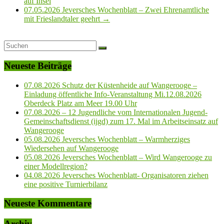
auf Insel
07.05.2026 Jeversches Wochenblatt – Zwei Ehrenamtliche
mit Frieslandtaler geehrt
→
Neueste Beiträge
07.08.2026 Schutz der Küstenheide auf Wangerooge –
Einladung öffentliche Info-Veranstaltung Mi.12.08.2026
Oberdeck Platz am Meer 19.00 Uhr
07.08.2026 – 12 Jugendliche vom Internationalen Jugend-
Gemeinschaftsdienst (ijgd) zum 17. Mal im Arbeitseinsatz auf
Wangerooge
05.08.2026 Jeversches Wochenblatt – Warmherziges
Wiedersehen auf Wangerooge
05.08.2026 Jeversches Wochenblatt – Wird Wangerooge zu
einer Modellregion?
04.08.2026 Jeversches Wochenblatt- Organisatoren ziehen
eine positive Turnierbilanz
Neueste Kommentare
Archiv