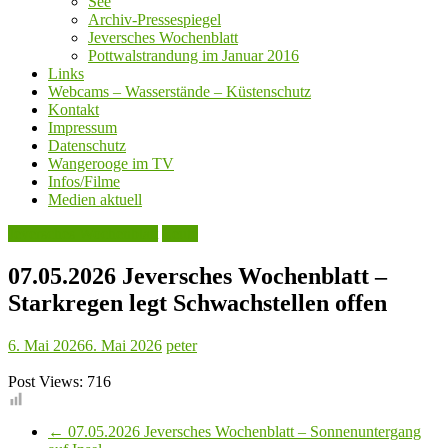
See
Archiv-Pressespiegel
Jeversches Wochenblatt
Pottwalstrandung im Januar 2016
Links
Webcams – Wasserstände – Küstenschutz
Kontakt
Impressum
Datenschutz
Wangerooge im TV
Infos/Filme
Medien aktuell
Jeversches Wochenblatt
Leute
07.05.2026 Jeversches Wochenblatt –
Starkregen legt Schwachstellen offen
6. Mai 2026
6. Mai 2026
peter
Post Views:
716
←
07.05.2026 Jeversches Wochenblatt – Sonnenuntergang