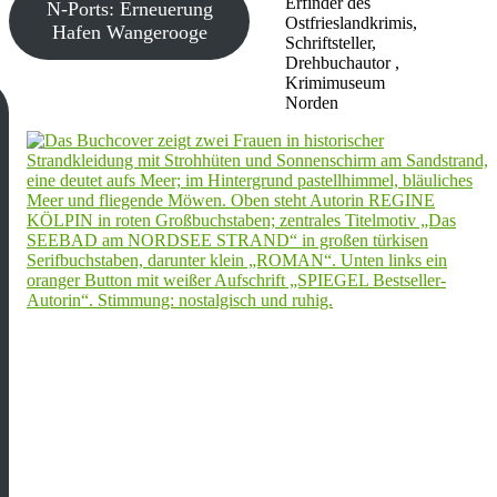
Erfinder des
N-Ports: Erneuerung
Ostfrieslandkrimis,
Hafen Wangerooge
Schriftsteller,
Drehbuchautor ,
Krimimuseum
Norden