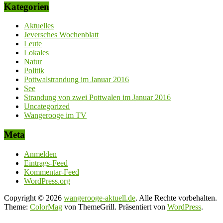
Kategorien
Aktuelles
Jeversches Wochenblatt
Leute
Lokales
Natur
Politik
Pottwalstrandung im Januar 2016
See
Strandung von zwei Pottwalen im Januar 2016
Uncategorized
Wangerooge im TV
Meta
Anmelden
Eintrags-Feed
Kommentar-Feed
WordPress.org
Copyright © 2026
wangerooge-aktuell.de
. Alle Rechte vorbehalten.
Theme:
ColorMag
von ThemeGrill. Präsentiert von
WordPress
.