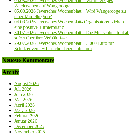
05.08.2026 Jeversches Wochenblatt – Warmherziges
Wiedersehen auf Wangerooge
05.08.2026 Jeversches Wochenblatt – Wird Wangerooge zu
einer Modellregion?
04.08.2026 Jeversches Wochenblatt- Organisatoren ziehen
eine positive Turnierbilanz
30.07.2026 Jeversches Wochenblatt – Die Menschheit lebt ab
sofort über ihre Verhältnisse
29.07.2026 Jeversches Wochenblatt – 3.000 Euro für
Schützenverei + Inselchor feiert Jubiläum
Neueste Kommentare
Archiv
August 2026
Juli 2026
Juni 2026
Mai 2026
April 2026
März 2026
Februar 2026
Januar 2026
Dezember 2025
November 2025