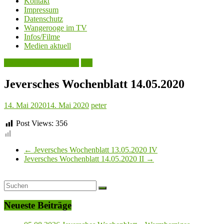
Kontakt
Impressum
Datenschutz
Wangerooge im TV
Infos/Filme
Medien aktuell
Jeversches Wochenblatt
See
Jeversches Wochenblatt 14.05.2020
14. Mai 2020
14. Mai 2020
peter
Post Views:
356
←
Jeversches Wochenblatt 13.05.2020 IV
Jeversches Wochenblatt 14.05.2020 II
→
Neueste Beiträge