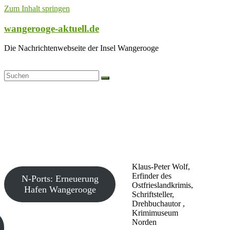
Zum Inhalt springen
wangerooge-aktuell.de
Die Nachrichtenwebseite der Insel Wangerooge
Klaus-Peter Wolf,
Erfinder des
N-Ports: Erneuerung
Ostfrieslandkrimis,
Hafen Wangerooge
Schriftsteller,
Drehbuchautor ,
Krimimuseum
Norden