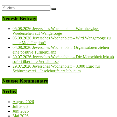
Neueste Beiträge
05.08.2026 Jeversches Wochenblatt – Warmherziges
Wiedersehen auf Wangerooge
05.08.2026 Jeversches Wochenblatt – Wird Wangerooge zu
einer Modellregion?
04.08.2026 Jeversches Wochenblatt- Organisatoren ziehen
eine positive Turnierbilanz
30.07.2026 Jeversches Wochenblatt – Die Menschheit lebt ab
sofort über ihre Verhältnisse
29.07.2026 Jeversches Wochenblatt – 3.000 Euro für
Schützenverei + Inselchor feiert Jubiläum
Neueste Kommentare
Archiv
August 2026
Juli 2026
Juni 2026
Mai 2026