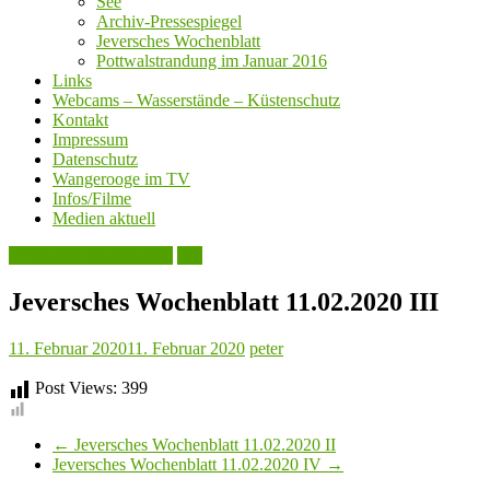
See
Archiv-Pressespiegel
Jeversches Wochenblatt
Pottwalstrandung im Januar 2016
Links
Webcams – Wasserstände – Küstenschutz
Kontakt
Impressum
Datenschutz
Wangerooge im TV
Infos/Filme
Medien aktuell
Jeversches Wochenblatt
See
Jeversches Wochenblatt 11.02.2020 III
11. Februar 2020
11. Februar 2020
peter
Post Views:
399
←
Jeversches Wochenblatt 11.02.2020 II
Jeversches Wochenblatt 11.02.2020 IV
→