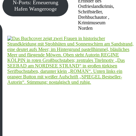
Erfinder des
N-Ports: Erneuerung
Ostfrieslandkrimis,
Hafen Wangerooge
Schriftsteller,
Drehbuchautor ,
Krimimuseum
Norden