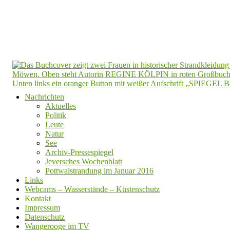
Nachrichten
Aktuelles
Politik
Leute
Natur
See
Archiv-Pressespiegel
Jeversches Wochenblatt
Pottwalstrandung im Januar 2016
Links
Webcams – Wasserstände – Küstenschutz
Kontakt
Impressum
Datenschutz
Wangerooge im TV