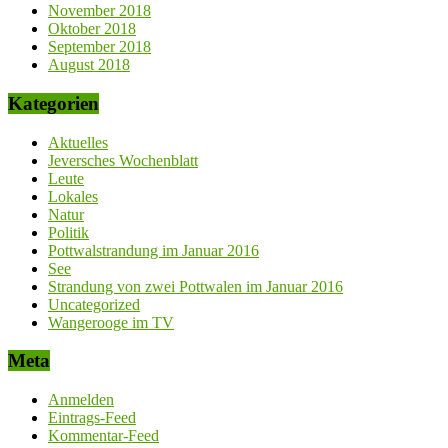
November 2018
Oktober 2018
September 2018
August 2018
Kategorien
Aktuelles
Jeversches Wochenblatt
Leute
Lokales
Natur
Politik
Pottwalstrandung im Januar 2016
See
Strandung von zwei Pottwalen im Januar 2016
Uncategorized
Wangerooge im TV
Meta
Anmelden
Eintrags-Feed
Kommentar-Feed