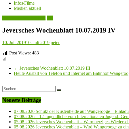
Infos/Filme
Medien aktuell
Jeversches Wochenblatt
See
Jeversches Wochenblatt 10.07.2019 IV
10. Juli 2019
10. Juli 2019
peter
Post Views:
483
←
Jeversches Wochenblatt 10.07.2019 III
Heute Ausfall von Telefon und Internet am Bahnhof Wangerooge,
Neueste Beiträge
07.08.2026 Schutz der Küstenheide auf Wangerooge – Einladun
07.08.2026 – 12 Jugendliche vom Internationalen Jugend- Geme
05.08.2026 Jeversches Wochenblatt – Warmherziges Wiederse
05.08.2026 Jeversches Wochenblatt – Wird Wangerooge zu ein