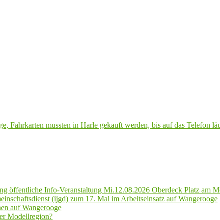
 Fahrkarten mussten in Harle gekauft werden, bis auf das Telefon läu
g öffentliche Info-Veranstaltung Mi.12.08.2026 Oberdeck Platz am M
inschaftsdienst (ijgd) zum 17. Mal im Arbeitseinsatz auf Wangerooge
hen auf Wangerooge
er Modellregion?