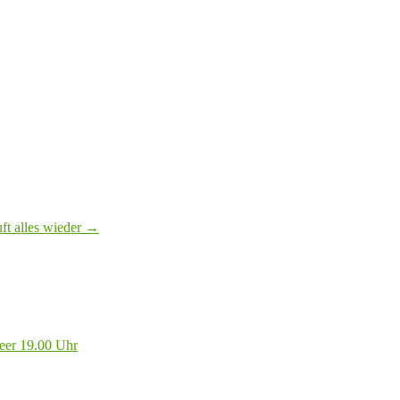
ft alles wieder
→
eer 19.00 Uhr