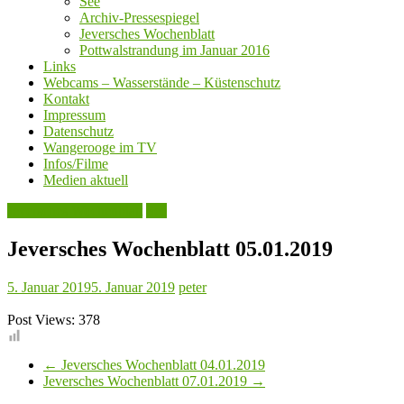
See
Archiv-Pressespiegel
Jeversches Wochenblatt
Pottwalstrandung im Januar 2016
Links
Webcams – Wasserstände – Küstenschutz
Kontakt
Impressum
Datenschutz
Wangerooge im TV
Infos/Filme
Medien aktuell
Jeversches Wochenblatt
See
Jeversches Wochenblatt 05.01.2019
5. Januar 2019
5. Januar 2019
peter
Post Views:
378
←
Jeversches Wochenblatt 04.01.2019
Jeversches Wochenblatt 07.01.2019
→