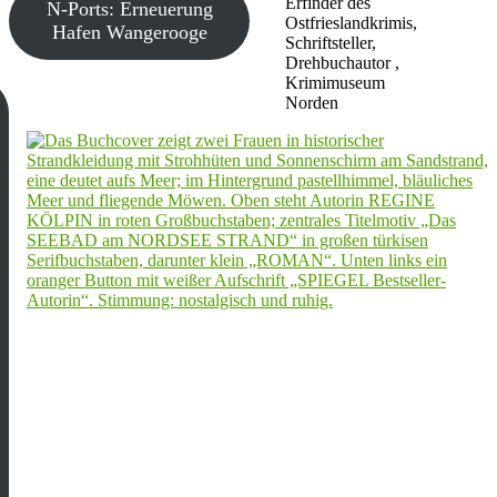
Erfinder des
N-Ports: Erneuerung
Ostfrieslandkrimis,
Hafen Wangerooge
Schriftsteller,
Drehbuchautor ,
Krimimuseum
Norden