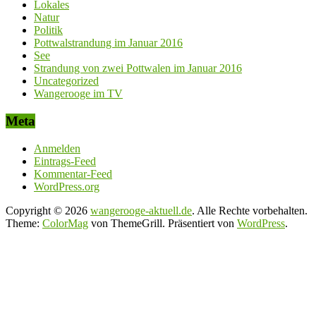
Lokales
Natur
Politik
Pottwalstrandung im Januar 2016
See
Strandung von zwei Pottwalen im Januar 2016
Uncategorized
Wangerooge im TV
Meta
Anmelden
Eintrags-Feed
Kommentar-Feed
WordPress.org
Copyright © 2026
wangerooge-aktuell.de
. Alle Rechte vorbehalten.
Theme:
ColorMag
von ThemeGrill. Präsentiert von
WordPress
.