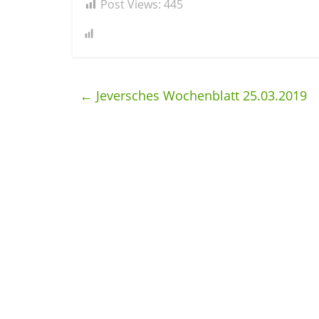
Post Views:
445
←
Jeversches Wochenblatt 25.03.2019