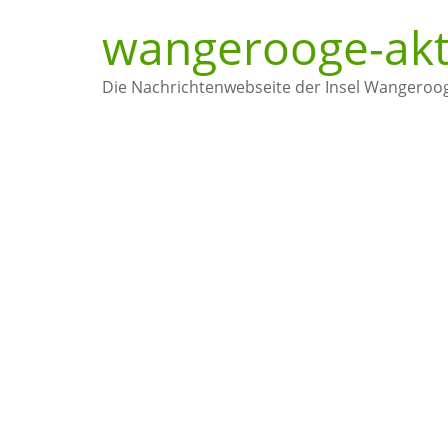
wangerooge-akt
Die Nachrichtenwebseite der Insel Wangeroo