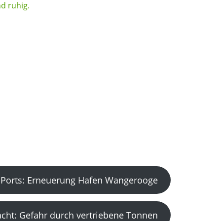
Ports: Erneuerung Hafen Wangerooge
acht: Gefahr durch vertriebene Tonnen